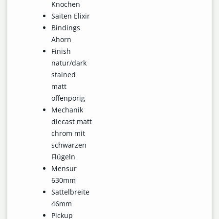
Knochen
Saiten Elixir
Bindings
Ahorn
Finish
natur/dark
stained
matt
offenporig
Mechanik
diecast matt
chrom mit
schwarzen
Flügeln
Mensur
630mm
Sattelbreite
46mm
Pickup