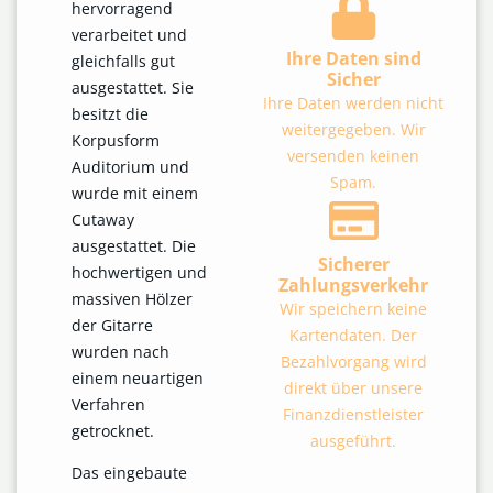
hervorragend
verarbeitet und
Ihre Daten sind
gleichfalls gut
Sicher
ausgestattet. Sie
Ihre Daten werden nicht
besitzt die
weitergegeben. Wir
Korpusform
versenden keinen
Auditorium und
Spam.
wurde mit einem
Cutaway
ausgestattet. Die
Sicherer
hochwertigen und
Zahlungsverkehr
massiven Hölzer
Wir speichern keine
der Gitarre
Kartendaten. Der
wurden nach
Bezahlvorgang wird
einem neuartigen
direkt über unsere
Verfahren
Finanzdienstleister
getrocknet.
ausgeführt.
Das eingebaute