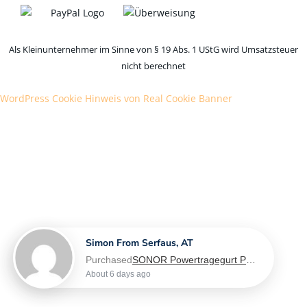
Als Kleinunternehmer im Sinne von § 19 Abs. 1 UStG wird Umsatzsteuer
nicht berechnet
WordPress Cookie Hinweis von Real Cookie Banner
Simon From Serfaus, AT
Purchased
SONOR Powertragegurt PG 6560, für Marching Snaredrum - L-XL
About 6 days ago