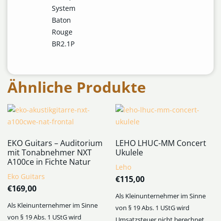
System
Baton
Rouge
BR2.1P
Ähnliche Produkte
EKO Guitars – Auditorium
LEHO LHUC-MM Concert
mit Tonabnehmer NXT
Ukulele
A100ce in Fichte Natur
Leho
Eko Guitars
€
115,00
€
169,00
Als Kleinunternehmer im Sinne
Als Kleinunternehmer im Sinne
von § 19 Abs. 1 UStG wird
von § 19 Abs. 1 UStG wird
Umsatzsteuer nicht berechnet