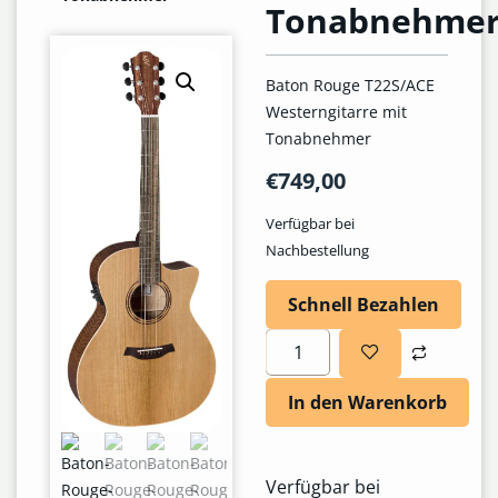
Tonabnehme
Baton Rouge T22S/ACE
Westerngitarre mit
Tonabnehmer
€
749,00
Verfügbar bei
Nachbestellung
Schnell Bezahlen
In den Warenkorb
Verfügbar bei