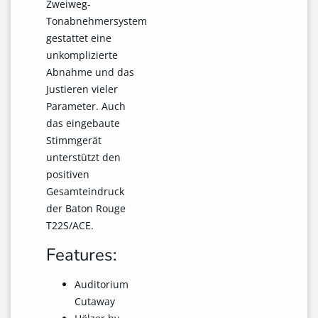
Zweiweg-
Tonabnehmersystem
gestattet eine
unkomplizierte
Abnahme und das
Justieren vieler
Parameter. Auch
das eingebaute
Stimmgerät
unterstützt den
positiven
Gesamteindruck
der Baton Rouge
T22S/ACE.
Features:
Auditorium
Cutaway