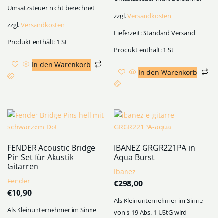
Umsatzsteuer nicht berechnet
zzgl.
Versandkosten
zzgl.
Versandkosten
Lieferzeit:
Standard Versand
Produkt enthält: 1
St
Produkt enthält: 1
St
In den Warenkorb
In den Warenkorb
FENDER Acoustic Bridge
IBANEZ GRGR221PA in
Pin Set für Akustik
Aqua Burst
Gitarren
Ibanez
Fender
€
298,00
€
10,90
Als Kleinunternehmer im Sinne
Als Kleinunternehmer im Sinne
von § 19 Abs. 1 UStG wird