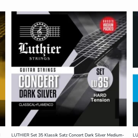
d
LUTHIER Set 35 Klassik Satz Concert Dark Silver Medium-
LU