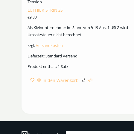
Tension
LUTHIER STRINGS
€
9,80
Als Kleinunternehmer im Sinne von § 19 Abs. 1 UStG wird
Umsatzsteuer nicht berechnet
zzgl.
Versandkosten
Lieferzeit:
Standard Versand
Produkt enthält: 1
Satz
In den Warenkorb