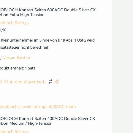
OBLOCH Konzert Saiten 600ADC Double Silver CX
rbon Extra High Tension
obloch Strings
1,90
s Kleinunternehmer im Sinne von § 19 Abs. 1 UStG wird
satzsteuer nicht berechnet
l.
Versandkosten
odukt enthält: 1
Satz
In den Warenkorb
OBLOCH Konzert Saiten 400ADC Doucle Silver CX
rbon Medium / High-Tension
obloch Strings