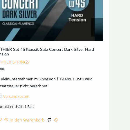
THIER Set 45 Klassik Satz Concert Dark Silver Hard
nsion
THIER STRINGS
,80
s Kleinunternehmer im Sinne von § 19 Abs. 1 UStG wird
satzsteuer nicht berechnet
l.
Versandkosten
odukt enthält: 1
Satz
In den Warenkorb