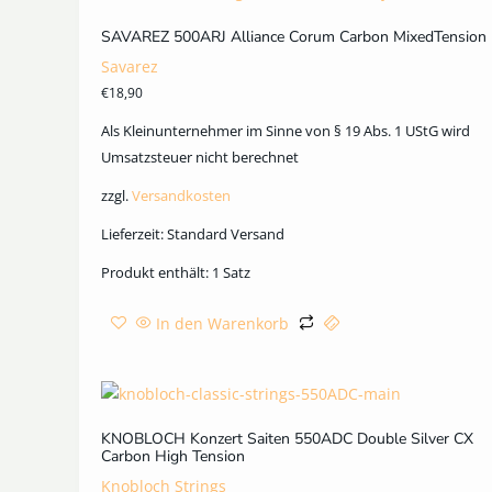
SAVAREZ 500ARJ Alliance Corum Carbon MixedTension
Savarez
€
18,90
Als Kleinunternehmer im Sinne von § 19 Abs. 1 UStG wird
Umsatzsteuer nicht berechnet
zzgl.
Versandkosten
Lieferzeit:
Standard Versand
Produkt enthält: 1
Satz
In den Warenkorb
KNOBLOCH Konzert Saiten 550ADC Double Silver CX
Carbon High Tension
Knobloch Strings