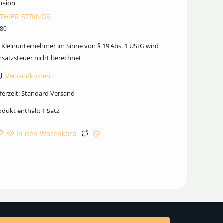
nsion
THIER STRINGS
,80
s Kleinunternehmer im Sinne von § 19 Abs. 1 UStG wird
satzsteuer nicht berechnet
l.
Versandkosten
ferzeit:
Standard Versand
odukt enthält: 1
Satz
In den Warenkorb