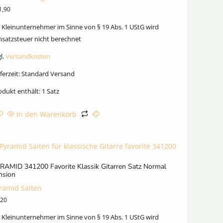
1,90
s Kleinunternehmer im Sinne von § 19 Abs. 1 UStG wird
satzsteuer nicht berechnet
l.
Versandkosten
ferzeit:
Standard Versand
odukt enthält: 1
Satz
In den Warenkorb
RAMID 341200 Favorite Klassik Gitarren Satz Normal
nsion
ramid Saiten
,20
s Kleinunternehmer im Sinne von § 19 Abs. 1 UStG wird