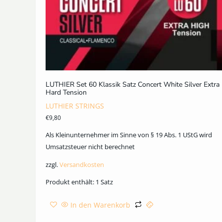
LUTHIER Set 60 Klassik Satz Concert White Silver Extra
Hard Tension
LUTHIER STRINGS
€
9,80
Als Kleinunternehmer im Sinne von § 19 Abs. 1 UStG wird
Umsatzsteuer nicht berechnet
zzgl.
Versandkosten
Produkt enthält: 1
Satz
In den Warenkorb