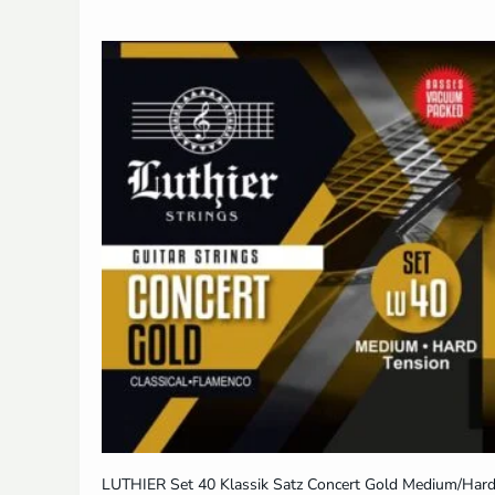
LUTHIER Set 40 Klassik Satz Concert Gold Medium/Har