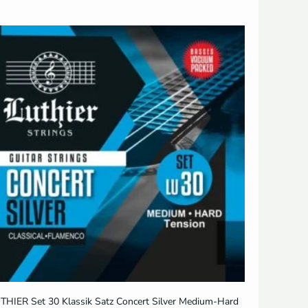
THIER Set 30 Klassik Satz Concert Silver Medium-Hard