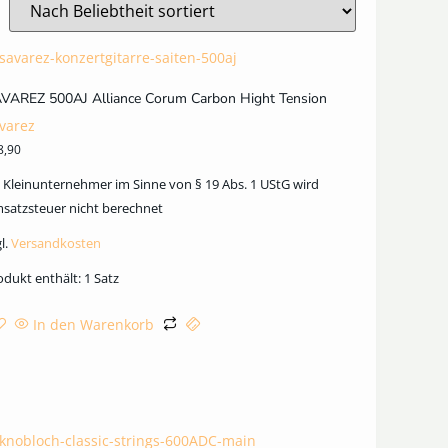
VAREZ 500AJ Alliance Corum Carbon Hight Tension
varez
8,90
s Kleinunternehmer im Sinne von § 19 Abs. 1 UStG wird
satzsteuer nicht berechnet
l.
Versandkosten
odukt enthält: 1
Satz
In den Warenkorb