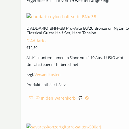
Ergebnisse 1 – 18 von 19 werden angezeigt
D’ADDARIO BNH-3B Pro-Arte 80/20 Bronze on Nylon C
Classical Guitar Half Set, Hard Tension
D'Addario
€
12,50
Als Kleinunternehmer im Sinne von § 19 Abs. 1 UStG wird
Umsatzsteuer nicht berechnet
zzgl.
Versandkosten
Produkt enthält: 1
Satz
In den Warenkorb