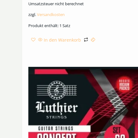
Umsatzsteuer nicht berechnet
zzgl.
Versandkosten
Produkt enthält: 1
Satz
In den Warenkorb