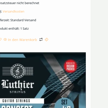
satzsteuer nicht berechnet
l.
Versandkosten
ferzeit:
Standard Versand
odukt enthält: 1
Satz
In den Warenkorb