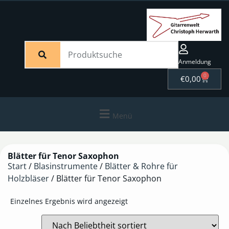
Anmeldung
0
€
0,00
Menü
Blätter für Tenor Saxophon
Start
/
Blasinstrumente
/
Blätter & Rohre für
Holzbläser
/ Blätter für Tenor Saxophon
Einzelnes Ergebnis wird angezeigt