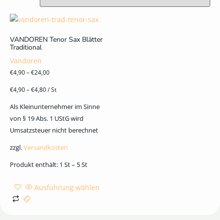
VANDOREN Tenor Sax Blätter
Traditional
Vandoren
€
4,90
–
€
24,00
€
4,90
–
€
4,80
/
St
Als Kleinunternehmer im Sinne
von § 19 Abs. 1 UStG wird
Umsatzsteuer nicht berechnet
zzgl.
Versandkosten
Produkt enthält: 1
St
– 5
St
Ausführung wählen