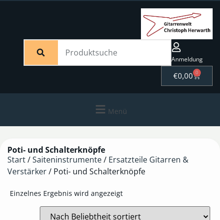
Anmeldung
0
€
0,00
Menü
Poti- und Schalterknöpfe
Start
/
Saiteninstrumente
/
Ersatzteile Gitarren &
Verstärker
/ Poti- und Schalterknöpfe
Einzelnes Ergebnis wird angezeigt