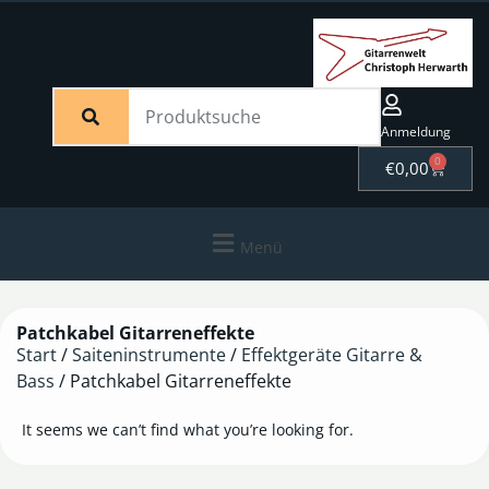
Anmeldung
0
€
0,00
Menü
Patchkabel Gitarreneffekte
Start
/
Saiteninstrumente
/
Effektgeräte Gitarre &
Bass
/ Patchkabel Gitarreneffekte
It seems we can’t find what you’re looking for.