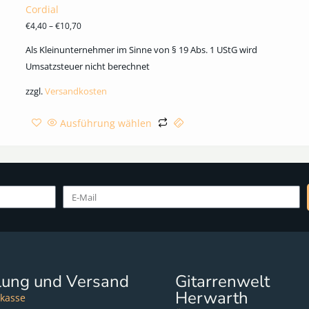
Cordial
€
4,40
–
€
10,70
Als Kleinunternehmer im Sinne von § 19 Abs. 1 UStG wird
Umsatzsteuer nicht berechnet
zzgl.
Versandkosten
Ausführung wählen
lung und Versand
Gitarrenwelt
Herwarth
kasse