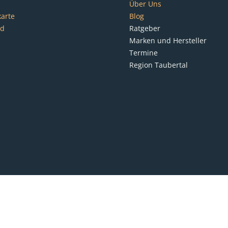
Über Uns
karte
Blog
nd
Ratgeber
Marken und Hersteller
Termine
Region Taubertal