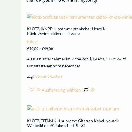
Alle 5 Ergebnisse werden angezeigt
KLOTZ IKNPR1 Instrumentenkabel Neutrik
Klinke/Winkelklinke schwarz
Klotz
€
40,00
–
€
49,00
Als Kleinunternehmer im Sinne von § 19 Abs. 1 UStG wird
Umsatzsteuer nicht berechnet
zzgl.
Versandkosten
Ausführung wählen
KLOTZ TITANIUM supreme Gitarren Kabel Neutrik
Winkelklinke/Klinke silentPLUG