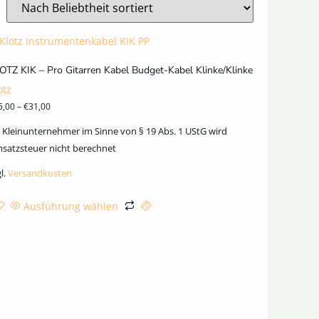
OTZ KIK – Pro Gitarren Kabel Budget-Kabel Klinke/Klinke
otz
5,00
–
€
31,00
s Kleinunternehmer im Sinne von § 19 Abs. 1 UStG wird
satzsteuer nicht berechnet
l.
Versandkosten
Ausführung wählen