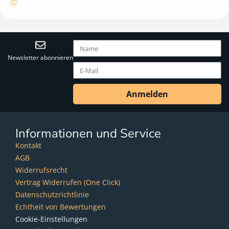
Newsletter abonnieren
Anmelden
Informationen und Service
Kontakt
AGB
Widerrufsrecht
Vertrag Widerrufen (One Click)
Datenschutzrichtlinie
Echtheit von Bewertungen
Cookie-Einstellungen