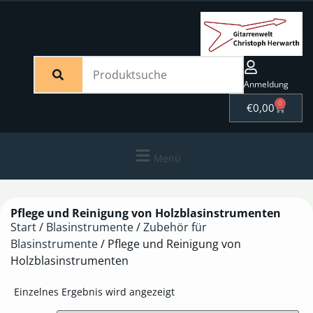
Anmeldung
0
€
0,00
Menü
Pflege und Reinigung von Holzblasinstrumenten
Start
/
Blasinstrumente
/
Zubehör für
Blasinstrumente
/ Pflege und Reinigung von
Holzblasinstrumenten
Einzelnes Ergebnis wird angezeigt