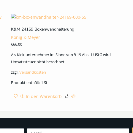
K&M 24169 Boxenwandhalterung
König & Meyer
€
66,00
Als Kleinunternehmer im Sinne von § 19 Abs. 1 UStG wird
Umsatzsteuer nicht berechnet
zzgl.
Versandkosten
Produkt enthält: 1
St
In den Warenkorb