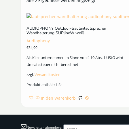
Alle 2 Ergebnisse werden angezeigt
AUDIOPHONY Outdoor-Säulenlautsprecher
Wandhalterung SUPlineW weiß
Audiophony
€
34,90
Als Kleinunternehmer im Sinne von § 19 Abs. 1 UStG wird
Umsatzsteuer nicht berechnet
zzgl.
Versandkosten
Produkt enthält: 1
St
In den Warenkorb
Newsletter abonnieren