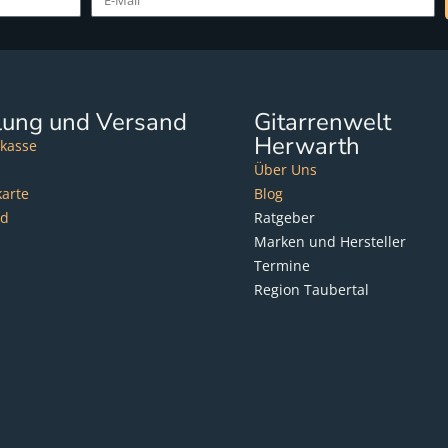
lung und Versand
Gitarrenwelt
Herwarth
kasse
Über Uns
karte
Blog
nd
Ratgeber
Marken und Hersteller
Termine
Region Taubertal