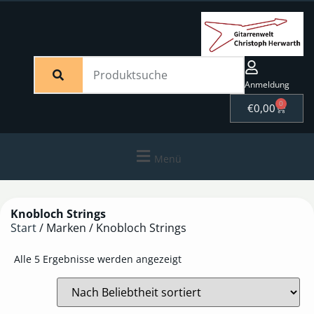
Anmeldung
0
€
0,00
Menü
Knobloch Strings
Start
/ Marken / Knobloch Strings
Alle 5 Ergebnisse werden angezeigt