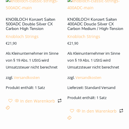
KNOBLOCH Konzert Saiten
KNOBLOCH Konzert Saiten
500ADC Double Silver CX
400ADC Doucle Silver CX
Carbon High Tension
Carbon Medium / High-Tension
Knobloch Strings
Knobloch Strings
€
21,90
€
21,90
Als Kleinunternehmer im Sinne
Als Kleinunternehmer im Sinne
von § 19 Abs. 1 UStG wird
von § 19 Abs. 1 UStG wird
Umsatzsteuer nicht berechnet
Umsatzsteuer nicht berechnet
zzgl.
Versandkosten
zzgl.
Versandkosten
Produkt enthält: 1
Satz
Lieferzeit:
Standard Versand
Produkt enthält: 1
Satz
In den Warenkorb
In den Warenkorb