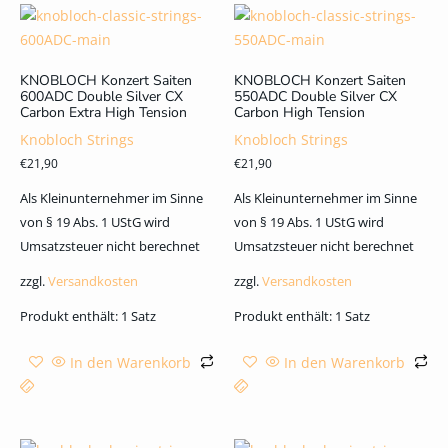
KNOBLOCH Konzert Saiten
KNOBLOCH Konzert Saiten
600ADC Double Silver CX
550ADC Double Silver CX
Carbon Extra High Tension
Carbon High Tension
Knobloch Strings
Knobloch Strings
€
21,90
€
21,90
Als Kleinunternehmer im Sinne
Als Kleinunternehmer im Sinne
von § 19 Abs. 1 UStG wird
von § 19 Abs. 1 UStG wird
Umsatzsteuer nicht berechnet
Umsatzsteuer nicht berechnet
zzgl.
Versandkosten
zzgl.
Versandkosten
Produkt enthält: 1
Satz
Produkt enthält: 1
Satz
In den Warenkorb
In den Warenkorb