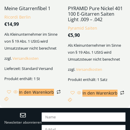
Meine Gitarrenfibel 1
PYRAMID Pure Nickel 401
100 E-Gitarren Saiten
Ricordi Berlin
Light .009 – .042
€
14,99
Pyramid Saiten
Als Kleinunternehmer im Sinne
€
5,90
von § 19 Abs. 1 UStG wird
Als Kleinunternehmer im Sinne
Umsatzsteuer nicht berechnet
von § 19 Abs. 1 UStG wird
zzgl.
Versandkosten
Umsatzsteuer nicht berechnet
Lieferzeit:
Standard Versand
zzgl.
Versandkosten
Produkt enthält: 1
St
Produkt enthält: 1
Satz
In den Warenkorb
In den Warenkorb
Newsletter abonnieren