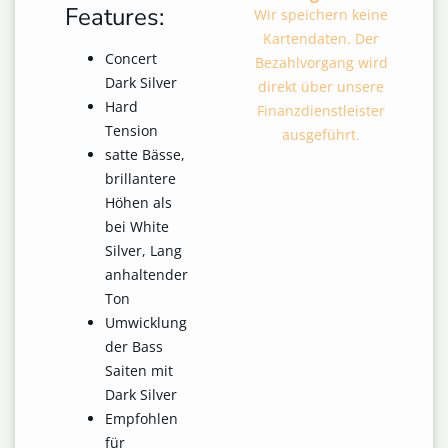
Features:
Wir speichern keine
Kartendaten. Der
Concert
Bezahlvorgang wird
Dark Silver
direkt über unsere
Hard
Finanzdienstleister
Tension
ausgeführt.
satte Bässe,
brillantere
Höhen als
bei White
Silver, Lang
anhaltender
Ton
Umwicklung
der Bass
Saiten mit
Dark Silver
Empfohlen
für