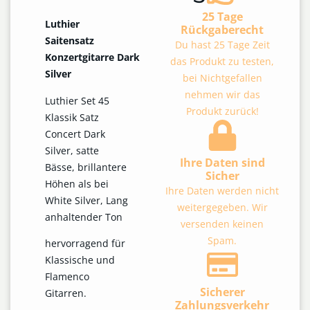
25 Tage
Luthier
Rückgaberecht
Saitensatz
Du hast 25 Tage Zeit
Konzertgitarre Dark
das Produkt zu testen,
Silver
bei Nichtgefallen
nehmen wir das
Luthier Set 45
Produkt zurück!
Klassik Satz
Concert Dark
Silver, satte
Ihre Daten sind
Bässe, brillantere
Sicher
Höhen als bei
Ihre Daten werden nicht
White Silver, Lang
weitergegeben. Wir
anhaltender Ton
versenden keinen
Spam.
hervorragend für
Klassische und
Flamenco
Sicherer
Gitarren.
Zahlungsverkehr