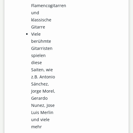
Flamencogitarren
und
klassische
Gitarre
Viele
berühmte
Gitarristen
spielen
diese
Saiten, wie
z.B. Antonio
Sánchez,
Jorge Morel,
Gerardo
Nunez, Jose
Luis Merlin
und viele
mehr