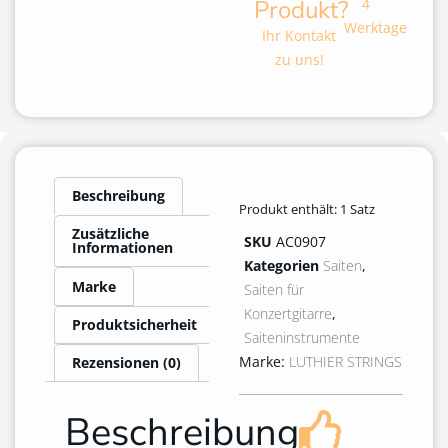
Produkt?
4
Werktage
Ihr Kontakt
zu uns!
Beschreibung
Produkt enthält: 1
Satz
Zusätzliche
SKU
AC0907
Informationen
Kategorien
Saiten
,
Marke
Saiten für
Konzertgitarre
,
Produktsicherheit
Saiteninstrumente
Marke:
LUTHIER STRINGS
Rezensionen (0)
Beschreibung