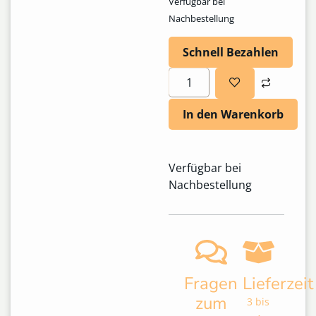
Verfügbar bei
Nachbestellung
Schnell Bezahlen
In den Warenkorb
Verfügbar bei
Nachbestellung
Fragen
Lieferzeit
zum
3 bis