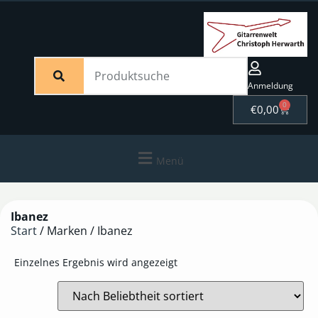
Anmeldung
0
€
0,00
Menü
Ibanez
Start
/ Marken / Ibanez
Einzelnes Ergebnis wird angezeigt