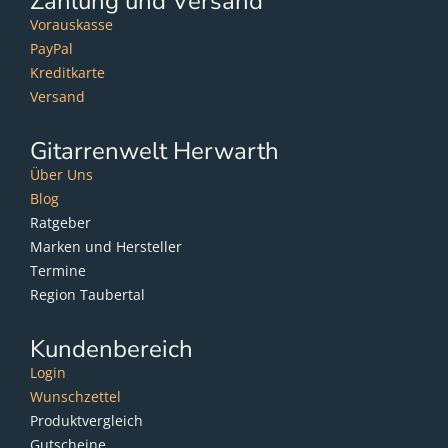
Zahlung und Versand
Vorauskasse
PayPal
Kreditkarte
Versand
Gitarrenwelt Herwarth
Über Uns
Blog
Ratgeber
Marken und Hersteller
Termine
Region Taubertal
Kundenbereich
Login
Wunschzettel
Produktvergleich
Gutscheine