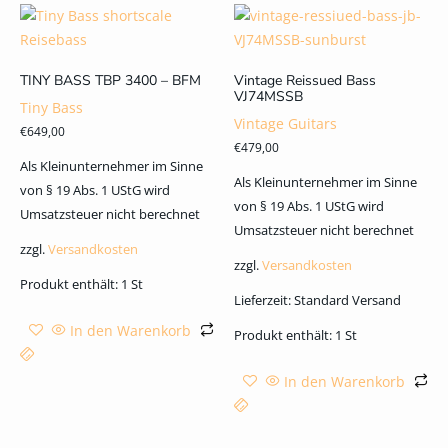
TINY BASS TBP 3400 – BFM
Vintage Reissued Bass
VJ74MSSB
Tiny Bass
Vintage Guitars
€
649,00
€
479,00
Als Kleinunternehmer im Sinne
Als Kleinunternehmer im Sinne
von § 19 Abs. 1 UStG wird
von § 19 Abs. 1 UStG wird
Umsatzsteuer nicht berechnet
Umsatzsteuer nicht berechnet
zzgl.
Versandkosten
zzgl.
Versandkosten
Produkt enthält: 1
St
Lieferzeit:
Standard Versand
In den Warenkorb
Produkt enthält: 1
St
In den Warenkorb