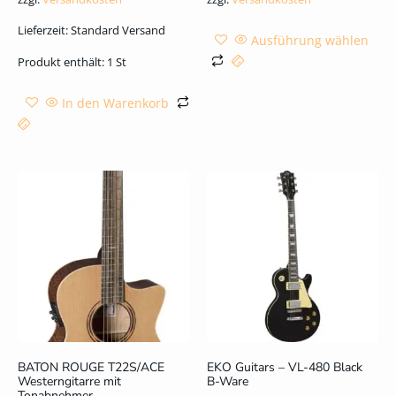
Lieferzeit:
Standard Versand
Ausführung wählen
Produkt enthält: 1
St
In den Warenkorb
BATON ROUGE T22S/ACE
EKO Guitars – VL-480 Black
Westerngitarre mit
B-Ware
Tonabnehmer