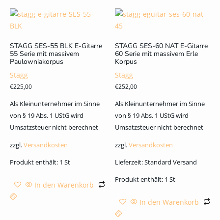
STAGG SES-55 BLK E-Gitarre
STAGG SES-60 NAT E-Gitarre
55 Serie mit massivem
60 Serie mit massivem Erle
Paulowniakorpus
Korpus
Stagg
Stagg
€
225,00
€
252,00
Als Kleinunternehmer im Sinne
Als Kleinunternehmer im Sinne
von § 19 Abs. 1 UStG wird
von § 19 Abs. 1 UStG wird
Umsatzsteuer nicht berechnet
Umsatzsteuer nicht berechnet
zzgl.
Versandkosten
zzgl.
Versandkosten
Produkt enthält: 1
St
Lieferzeit:
Standard Versand
Produkt enthält: 1
St
In den Warenkorb
In den Warenkorb