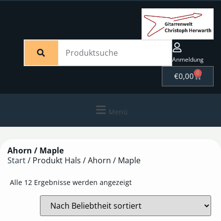
Anmeldung
0
€
0,00
Menü
Ahorn / Maple
Start
/ Produkt Hals / Ahorn / Maple
Alle 12 Ergebnisse werden angezeigt