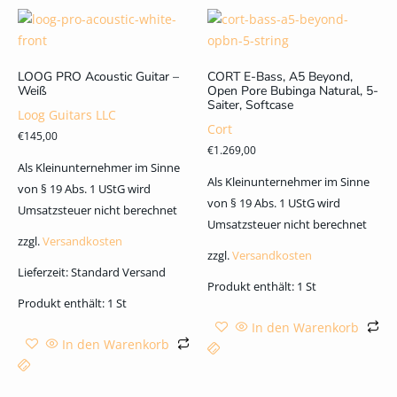
LOOG PRO Acoustic Guitar –
CORT E-Bass, A5 Beyond,
Weiß
Open Pore Bubinga Natural, 5-
Saiter, Softcase
Loog Guitars LLC
Cort
€
145,00
€
1.269,00
Als Kleinunternehmer im Sinne
Als Kleinunternehmer im Sinne
von § 19 Abs. 1 UStG wird
von § 19 Abs. 1 UStG wird
Umsatzsteuer nicht berechnet
Umsatzsteuer nicht berechnet
zzgl.
Versandkosten
zzgl.
Versandkosten
Lieferzeit:
Standard Versand
Produkt enthält: 1
St
Produkt enthält: 1
St
In den Warenkorb
In den Warenkorb