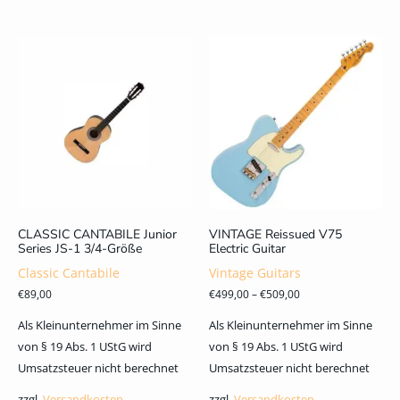
CLASSIC CANTABILE Junior
VINTAGE Reissued V75
Series JS-1 3/4-Größe
Electric Guitar
Classic Cantabile
Vintage Guitars
€
89,00
€
499,00
–
€
509,00
Als Kleinunternehmer im Sinne
Als Kleinunternehmer im Sinne
von § 19 Abs. 1 UStG wird
von § 19 Abs. 1 UStG wird
Umsatzsteuer nicht berechnet
Umsatzsteuer nicht berechnet
zzgl.
Versandkosten
zzgl.
Versandkosten