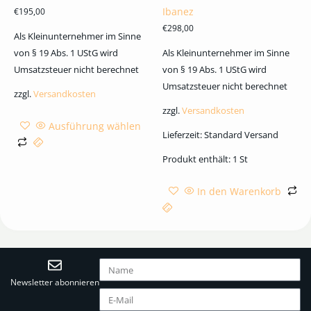
Ibanez
€
195,00
€
298,00
Als Kleinunternehmer im Sinne
von § 19 Abs. 1 UStG wird
Als Kleinunternehmer im Sinne
Umsatzsteuer nicht berechnet
von § 19 Abs. 1 UStG wird
Umsatzsteuer nicht berechnet
zzgl.
Versandkosten
zzgl.
Versandkosten
Ausführung wählen
Lieferzeit:
Standard Versand
Produkt enthält: 1
St
In den Warenkorb
Newsletter abonnieren