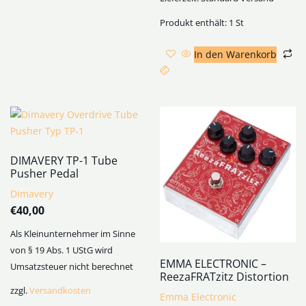
Produkt enthält: 1
St
In den Warenkorb
DIMAVERY TP-1 Tube
Pusher Pedal
Dimavery
€
40,00
Als Kleinunternehmer im Sinne
von § 19 Abs. 1 UStG wird
EMMA ELECTRONIC –
Umsatzsteuer nicht berechnet
ReezaFRATzitz Distortion
zzgl.
Versandkosten
Emma Electronic