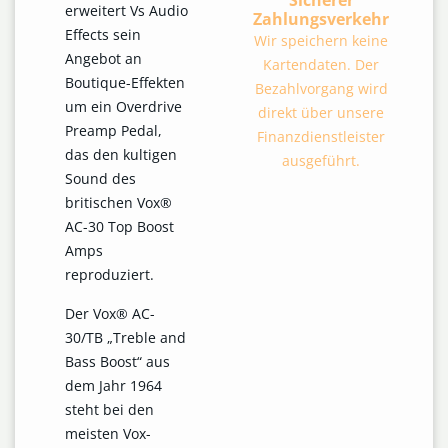
Sicherer
erweitert Vs Audio
Zahlungsverkehr
Effects sein
Wir speichern keine
Angebot an
Kartendaten. Der
Boutique-Effekten
Bezahlvorgang wird
um ein Overdrive
direkt über unsere
Preamp Pedal,
Finanzdienstleister
das den kultigen
ausgeführt.
Sound des
britischen Vox®
AC-30 Top Boost
Amps
reproduziert.
Der Vox® AC-
30/TB „Treble and
Bass Boost“ aus
dem Jahr 1964
steht bei den
meisten Vox-