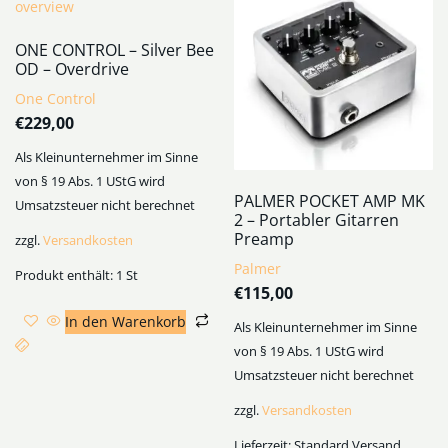
ONE CONTROL – Silver Bee
OD – Overdrive
One Control
€
229,00
Als Kleinunternehmer im Sinne
von § 19 Abs. 1 UStG wird
PALMER POCKET AMP MK
Umsatzsteuer nicht berechnet
2 – Portabler Gitarren
Preamp
zzgl.
Versandkosten
Palmer
Produkt enthält: 1
St
€
115,00
In den Warenkorb
Als Kleinunternehmer im Sinne
von § 19 Abs. 1 UStG wird
Umsatzsteuer nicht berechnet
zzgl.
Versandkosten
Lieferzeit:
Standard Versand