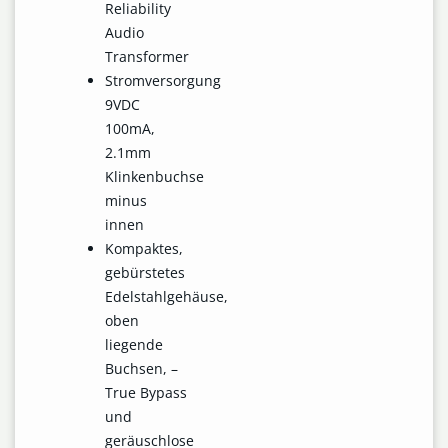
Reliability
Audio
Transformer
Stromversorgung
9VDC
100mA,
2.1mm
Klinkenbuchse
minus
innen
Kompaktes,
gebürstetes
Edelstahlgehäuse,
oben
liegende
Buchsen, –
True Bypass
und
geräuschlose