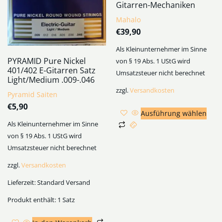
Gitarren-Mechaniken
Mahalo
€
39,90
Als Kleinunternehmer im Sinne
PYRAMID Pure Nickel
von § 19 Abs. 1 UStG wird
401/402 E-Gitarren Satz
Umsatzsteuer nicht berechnet
Light/Medium .009-.046
zzgl.
Versandkosten
Pyramid Saiten
€
5,90
Ausführung wählen
Als Kleinunternehmer im Sinne
von § 19 Abs. 1 UStG wird
Umsatzsteuer nicht berechnet
zzgl.
Versandkosten
Lieferzeit:
Standard Versand
Produkt enthält: 1
Satz