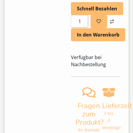
Schnell Bezahlen
In den Warenkorb
Verfügbar bei
Nachbestellung
Fragen
Lieferzeit
zum
3 bis
Produkt?
4
Werktage
Ihr Kontakt