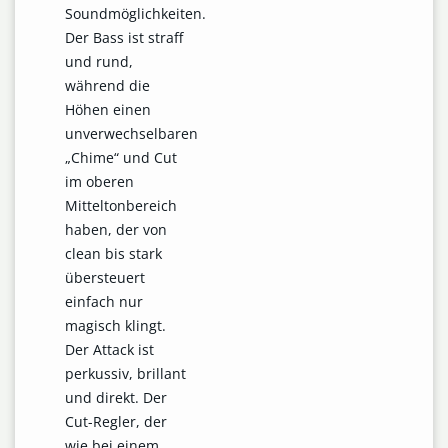
Soundmöglichkeiten.
Der Bass ist straff
und rund,
während die
Höhen einen
unverwechselbaren
„Chime“ und Cut
im oberen
Mitteltonbereich
haben, der von
clean bis stark
übersteuert
einfach nur
magisch klingt.
Der Attack ist
perkussiv, brillant
und direkt. Der
Cut-Regler, der
wie bei einem