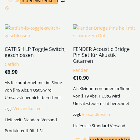
In den Warenkorb
CATFISH LP Toggle Switch,
FENDER Acoustic Bridge
geschlossen
Pin Set für Akustik
Gitarren
Catfish
Fender
€
6,90
€
10,90
Als Kleinunternehmer im Sinne
Als Kleinunternehmer im Sinne
von § 19 Abs. 1 UStG wird
von § 19 Abs. 1 UStG wird
Umsatzsteuer nicht berechnet
Umsatzsteuer nicht berechnet
zzgl.
Versandkosten
zzgl.
Versandkosten
Lieferzeit:
Standard Versand
Lieferzeit:
Standard Versand
Produkt enthält: 1
St