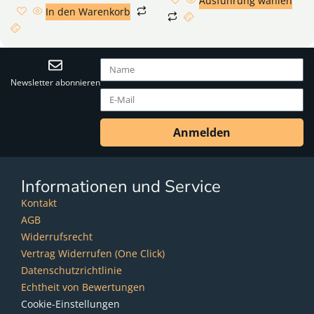
Ausführung wählen
In den Warenkorb
Newsletter abonnieren
Anmelden
Informationen und Service
Kontakt
AGB
Widerrufsrecht
Vertrag Widerrufen (One Click)
Datenschutzrichtlinie
Echtheit von Bewertungen
Cookie-Einstellungen