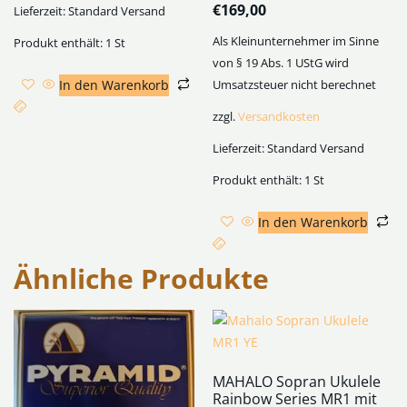
€
169,00
Lieferzeit:
Standard Versand
Als Kleinunternehmer im Sinne
Produkt enthält: 1
St
von § 19 Abs. 1 UStG wird
In den Warenkorb
Umsatzsteuer nicht berechnet
zzgl.
Versandkosten
Lieferzeit:
Standard Versand
Produkt enthält: 1
St
In den Warenkorb
Ähnliche Produkte
MAHALO Sopran Ukulele
Rainbow Series MR1 mit