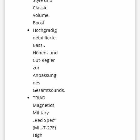
Style und
Classic
Volume
Boost
Hochgradig
detaillierte
Bass-,
Höhen- und
Cut-Regler
zur
Anpassung
des
Gesamtsounds.
TRIAD
Magnetics
Military
„Red Spec“
(MIL-T-27E)
High