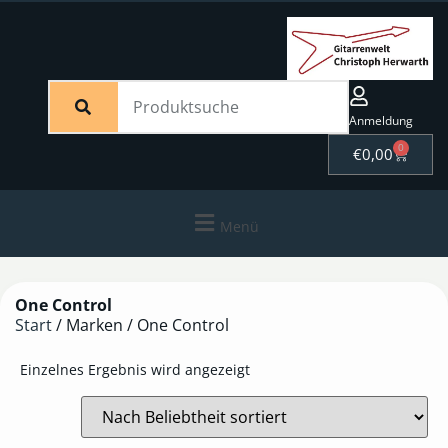
Anmeldung
0
€
0,00
Menü
One Control
Start
/ Marken / One Control
Einzelnes Ergebnis wird angezeigt