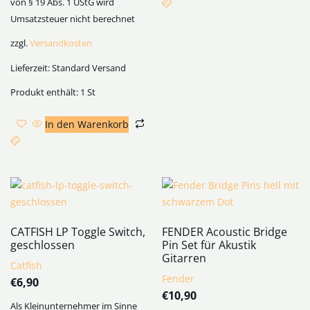
von § 19 Abs. 1 UStG wird
Umsatzsteuer nicht berechnet
zzgl.
Versandkosten
Lieferzeit:
Standard Versand
Produkt enthält: 1
St
In den Warenkorb
CATFISH LP Toggle Switch,
FENDER Acoustic Bridge
geschlossen
Pin Set für Akustik
Gitarren
Catfish
Fender
€
6,90
€
10,90
Als Kleinunternehmer im Sinne