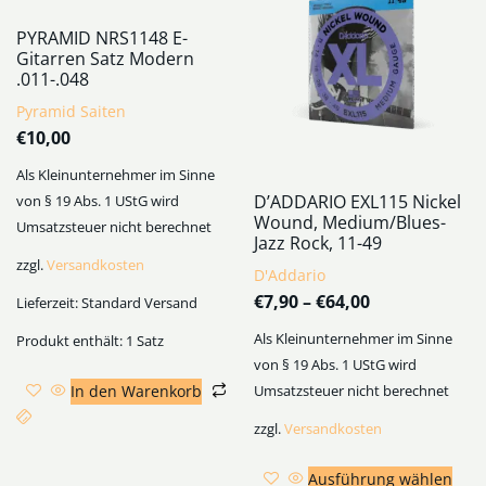
PYRAMID NRS1148 E-
Gitarren Satz Modern
.011-.048
Pyramid Saiten
€
10,00
Als Kleinunternehmer im Sinne
D’ADDARIO EXL115 Nickel
von § 19 Abs. 1 UStG wird
Wound, Medium/Blues-
Umsatzsteuer nicht berechnet
Jazz Rock, 11-49
zzgl.
Versandkosten
D'Addario
€
7,90
–
€
64,00
Lieferzeit:
Standard Versand
Als Kleinunternehmer im Sinne
Produkt enthält: 1
Satz
von § 19 Abs. 1 UStG wird
In den Warenkorb
Umsatzsteuer nicht berechnet
zzgl.
Versandkosten
Ausführung wählen