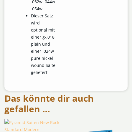
.032w .044w
.054w
Dieser Satz
wird
optional mit
einer g-.018
plain und
einer .024w
pure nickel
wound Saite
geliefert
Das könnte dir auch
gefallen …