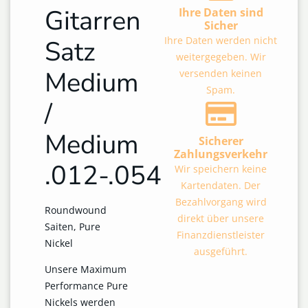
Gitarren
Ihre Daten sind
Sicher
Ihre Daten werden nicht
Satz
weitergegeben. Wir
Medium
versenden keinen
Spam.
/
Medium
Sicherer
Zahlungsverkehr
.012-.054
Wir speichern keine
Kartendaten. Der
Bezahlvorgang wird
Roundwound
direkt über unsere
Saiten, Pure
Finanzdienstleister
Nickel
ausgeführt.
Unsere Maximum
Performance Pure
Nickels werden