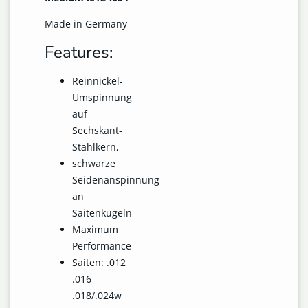
Made in Germany
Features:
Reinnickel-
Umspinnung
auf
Sechskant-
Stahlkern,
schwarze
Seidenanspinnung
an
Saitenkugeln
Maximum
Performance
Saiten: .012
.016
.018/.024w