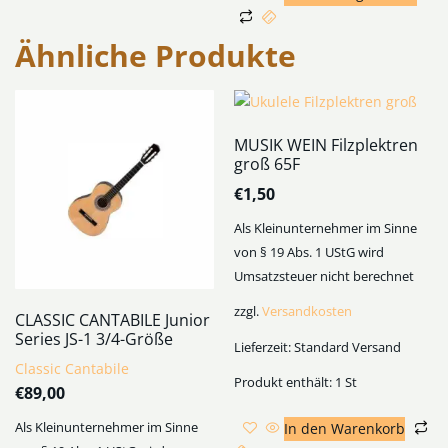
Ähnliche Produkte
MUSIK WEIN Filzplektren
groß 65F
€
1,50
Als Kleinunternehmer im Sinne
von § 19 Abs. 1 UStG wird
Umsatzsteuer nicht berechnet
zzgl.
Versandkosten
CLASSIC CANTABILE Junior
Series JS-1 3/4-Größe
Lieferzeit:
Standard Versand
Classic Cantabile
Produkt enthält: 1
St
€
89,00
In den Warenkorb
Als Kleinunternehmer im Sinne