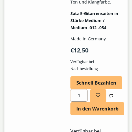
Ton und Klangfarbe.
Satz E-Gitarrensaiten in
Stärke Medium /
Medium .012-.054
Made in Germany
€
12,50
Verfügbar bei
Nachbestellung
Schnell Bezahlen
In den Warenkorb
Verfügbar bei