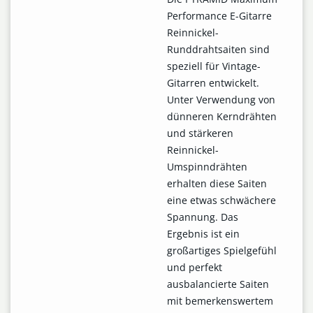
Performance E-Gitarre
Reinnickel-
Runddrahtsaiten sind
speziell für Vintage-
Gitarren entwickelt.
Unter Verwendung von
dünneren Kerndrähten
und stärkeren
Reinnickel-
Umspinndrähten
erhalten diese Saiten
eine etwas schwächere
Spannung. Das
Ergebnis ist ein
großartiges Spielgefühl
und perfekt
ausbalancierte Saiten
mit bemerkenswertem