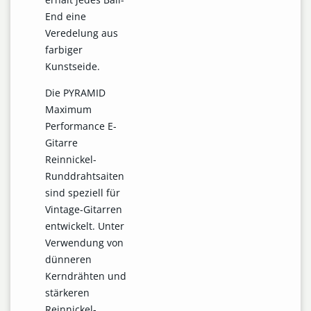
End eine
Veredelung aus
farbiger
Kunstseide.
Die PYRAMID
Maximum
Performance E-
Gitarre
Reinnickel-
Runddrahtsaiten
sind speziell für
Vintage-Gitarren
entwickelt. Unter
Verwendung von
dünneren
Kerndrähten und
stärkeren
Reinnickel-