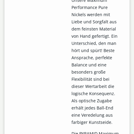
Unsere Maximum
Performance Pure
Nickels werden mit
Liebe und Sorgfalt aus
dem feinsten Material
von Hand gefertigt. Ein
Unterschied, den man
hört und spürt! Beste
Ansprache, perfekte
Balance und eine
besonders große
Flexibilität sind bei
dieser Wertarbeit die
logische Konsequenz.
Als optische Zugabe
erhält jedes Ball-End
eine Veredelung aus
farbiger Kunstseide.
Die PYRAMID Maximum