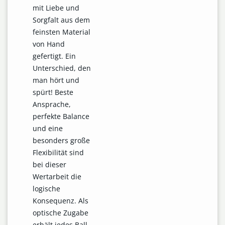
mit Liebe und
Sorgfalt aus dem
feinsten Material
von Hand
gefertigt. Ein
Unterschied, den
man hört und
spürt! Beste
Ansprache,
perfekte Balance
und eine
besonders große
Flexibilität sind
bei dieser
Wertarbeit die
logische
Konsequenz. Als
optische Zugabe
erhält jedes Ball-