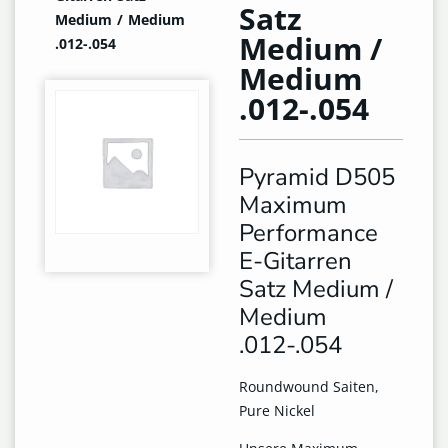
Satz
Medium / Medium
Medium /
.012-.054
Medium
.012-.054
Pyramid D505
Maximum
Performance
E-Gitarren
Satz Medium /
Medium
.012-.054
Roundwound Saiten,
Pure Nickel