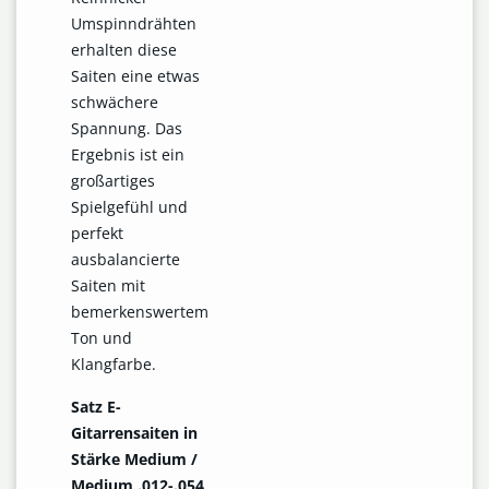
Umspinndrähten
erhalten diese
Saiten eine etwas
schwächere
Spannung. Das
Ergebnis ist ein
großartiges
Spielgefühl und
perfekt
ausbalancierte
Saiten mit
bemerkenswertem
Ton und
Klangfarbe.
Satz E-
Gitarrensaiten in
Stärke Medium /
Medium .012-.054