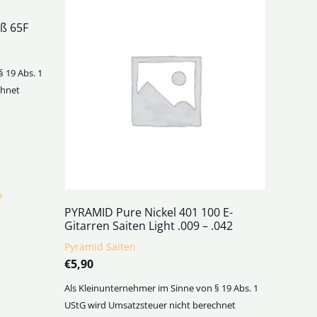
oß 65F
 19 Abs. 1
chnet
PYRAMID Pure Nickel 401 100 E-
Gitarren Saiten Light .009 – .042
Pyramid Saiten
€
5,90
Als Kleinunternehmer im Sinne von § 19 Abs. 1
UStG wird Umsatzsteuer nicht berechnet