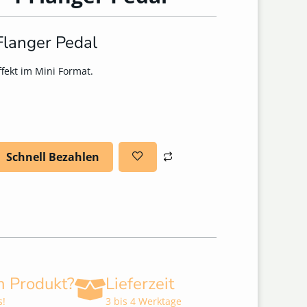
langer Pedal
ffekt im Mini Format.
Schnell Bezahlen
m Produkt?
Lieferzeit
s!
3 bis 4 Werktage