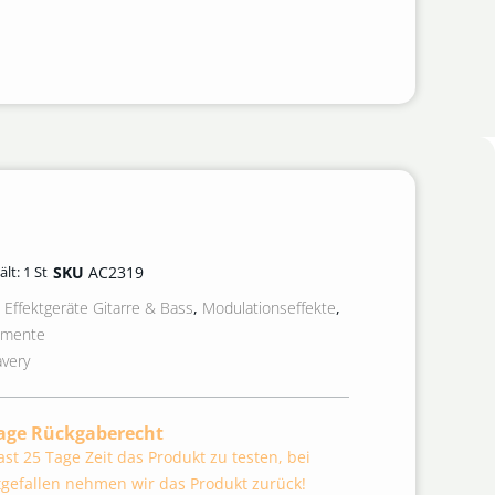
SKU
AC2319
ält: 1
St
Effektgeräte Gitarre & Bass
,
Modulationseffekte
,
rumente
very
age Rückgaberecht
st 25 Tage Zeit das Produkt zu testen, bei
tgefallen nehmen wir das Produkt zurück!