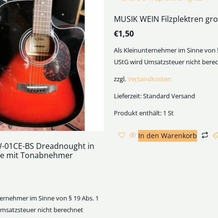
MUSIK WEIN Filzplektren gr
€
1,50
Als Kleinunternehmer im Sinne von §
UStG wird Umsatzsteuer nicht bere
zzgl.
Versandkosten
Lieferzeit:
Standard Versand
Produkt enthält: 1
St
In den Warenkorb
-01CE-BS Dreadnought in
e mit Tonabnehmer
ternehmer im Sinne von § 19 Abs. 1
msatzsteuer nicht berechnet