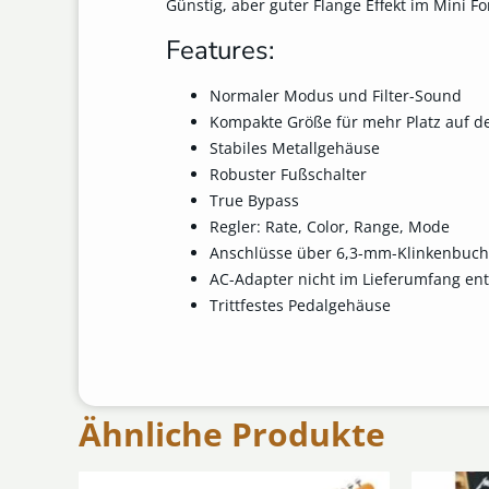
Günstig, aber guter Flange Effekt im Mini F
Features:
Normaler Modus und Filter-Sound
Kompakte Größe für mehr Platz auf 
Stabiles Metallgehäuse
Robuster Fußschalter
True Bypass
Regler: Rate, Color, Range, Mode
Anschlüsse über 6,3-mm-Klinkenbuc
AC-Adapter nicht im Lieferumfang ent
Trittfestes Pedalgehäuse
Ähnliche Produkte