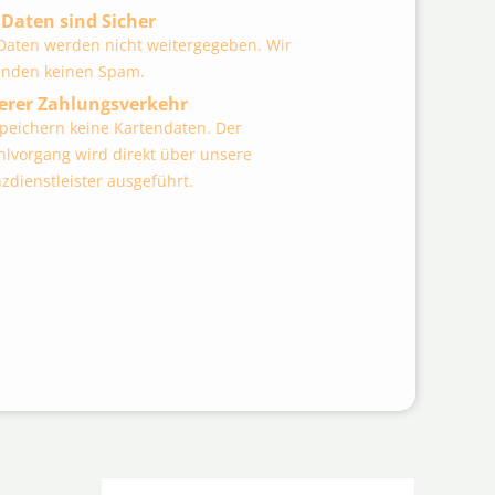
 Daten sind Sicher
 Daten werden nicht weitergegeben. Wir
enden keinen Spam.
erer Zahlungsverkehr
speichern keine Kartendaten. Der
hlvorgang wird direkt über unsere
zdienstleister ausgeführt.