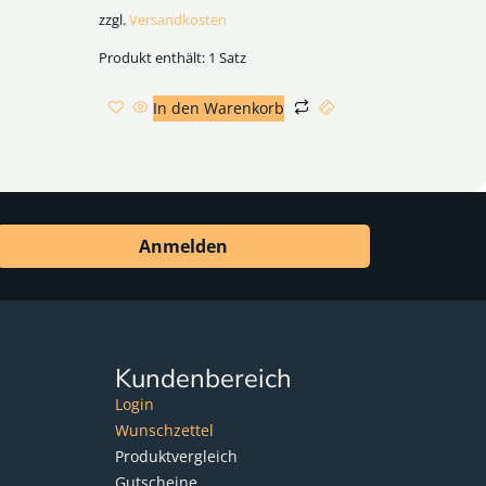
zzgl.
Versandkosten
Produkt enthält: 1
Satz
In den Warenkorb
Anmelden
Kundenbereich
Login
Wunschzettel
Produktvergleich
Gutscheine