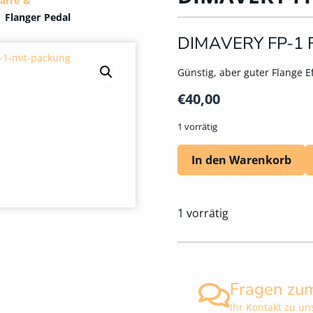
tarre &
 Flanger Pedal
DIMAVERY FP-1 F
Günstig, aber guter Flange E
€
40,00
1 vorrätig
In den Warenkorb
1 vorrätig
Fragen zu
Ihr Kontakt zu un