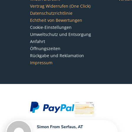
Vertrag Widerrufen (One Click)
Datenschutzrichtlinie
Echtheit von Bewertungen
Cookie-Einstellungen
Umweltschutz und Entsorgung
Anfahrt
Öffnungszeiten
Rückgabe und Reklamation
Impressum
Simon From Serfaus, AT