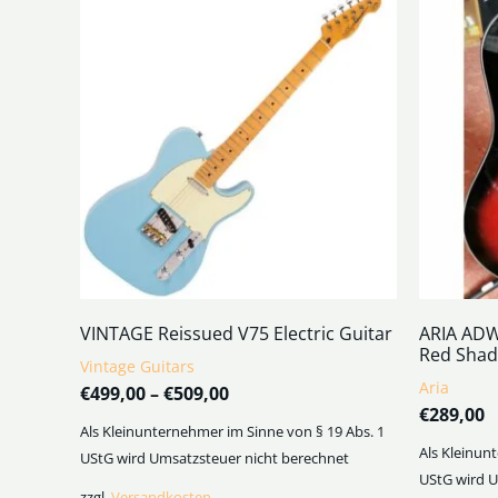
VINTAGE Reissued V75 Electric Guitar
ARIA ADW
Red Shad
Vintage Guitars
Aria
€
499,00
–
€
509,00
€
289,00
Als Kleinunternehmer im Sinne von § 19 Abs. 1
Als Kleinun
UStG wird Umsatzsteuer nicht berechnet
UStG wird U
zzgl.
Versandkosten