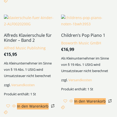
Alfreds Klavierschule für
Children’s Pop Piano 1
Kinder – Band 2
Bosworth Music GmBH
Alfred Music Publishing
€
16,99
€
15,95
Als Kleinunternehmer im Sinne
Als Kleinunternehmer im Sinne
von § 19 Abs. 1 UStG wird
von § 19 Abs. 1 UStG wird
Umsatzsteuer nicht berechnet
Umsatzsteuer nicht berechnet
zzgl.
Versandkosten
zzgl.
Versandkosten
Produkt enthält: 1
St
Produkt enthält: 1
St
In den Warenkorb
In den Warenkorb