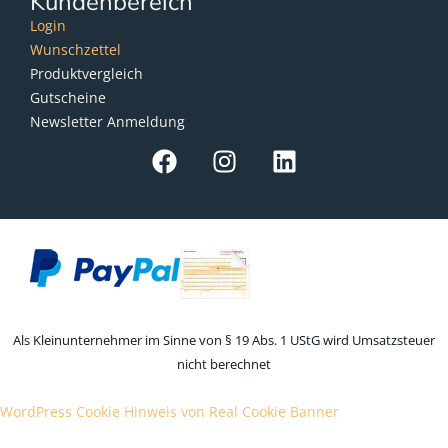
Kundenbereich
Login
Wunschzettel
Produktvergleich
Gutscheine
Newsletter Anmeldung
Als Kleinunternehmer im Sinne von § 19 Abs. 1 UStG wird Umsatzsteuer
nicht berechnet
WordPress Cookie Hinweis von Real Cookie Banner