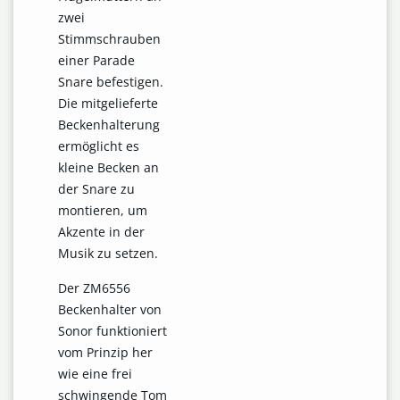
zwei
Stimmschrauben
einer Parade
Snare befestigen.
Die mitgelieferte
Beckenhalterung
ermöglicht es
kleine Becken an
der Snare zu
montieren, um
Akzente in der
Musik zu setzen.
Der ZM6556
Beckenhalter von
Sonor funktioniert
vom Prinzip her
wie eine frei
schwingende Tom