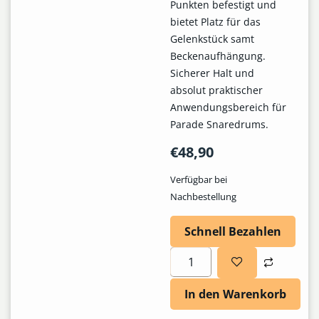
Punkten befestigt und
bietet Platz für das
Gelenkstück samt
Beckenaufhängung.
Sicherer Halt und
absolut praktischer
Anwendungsbereich für
Parade Snaredrums.
€
48,90
Verfügbar bei
Nachbestellung
Schnell Bezahlen
In den Warenkorb