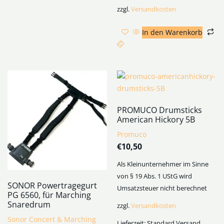
zzgl.
Versandkosten
In den Warenkorb
PROMUCO Drumsticks
American Hickory 5B
Promuco
€
10,50
Als Kleinunternehmer im Sinne
von § 19 Abs. 1 UStG wird
SONOR Powertragegurt
Umsatzsteuer nicht berechnet
PG 6560, für Marching
Snaredrum
zzgl.
Versandkosten
Sonor Concert & Marching
Lieferzeit:
Standard Versand