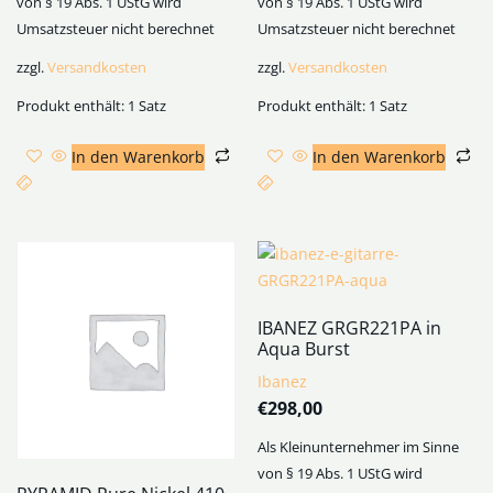
von § 19 Abs. 1 UStG wird
von § 19 Abs. 1 UStG wird
Umsatzsteuer nicht berechnet
Umsatzsteuer nicht berechnet
zzgl.
Versandkosten
zzgl.
Versandkosten
Produkt enthält: 1
Satz
Produkt enthält: 1
Satz
In den Warenkorb
In den Warenkorb
IBANEZ GRGR221PA in
Aqua Burst
Ibanez
€
298,00
Als Kleinunternehmer im Sinne
von § 19 Abs. 1 UStG wird