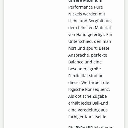
Unsere Maximum
Performance Pure
Nickels werden mit
Liebe und Sorgfalt aus
dem feinsten Material
von Hand gefertigt. Ein
Unterschied, den man
hört und spürt! Beste
Ansprache, perfekte
Balance und eine
besonders große
Flexibilität sind bei
dieser Wertarbeit die
logische Konsequenz.
Als optische Zugabe
erhält jedes Ball-End
eine Veredelung aus
farbiger Kunstseide.
Die PYRAMID Maximum