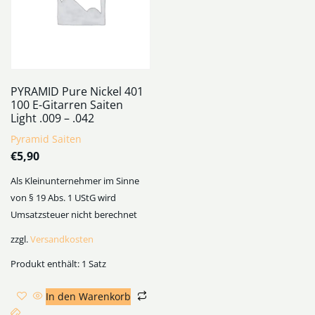
PYRAMID Pure Nickel 401
100 E-Gitarren Saiten
Light .009 – .042
Pyramid Saiten
€
5,90
Als Kleinunternehmer im Sinne
von § 19 Abs. 1 UStG wird
Umsatzsteuer nicht berechnet
zzgl.
Versandkosten
Produkt enthält: 1
Satz
In den Warenkorb