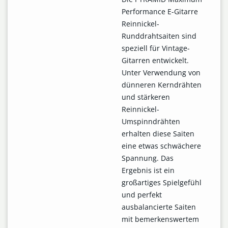
Performance E-Gitarre
Reinnickel-
Runddrahtsaiten sind
speziell für Vintage-
Gitarren entwickelt.
Unter Verwendung von
dünneren Kerndrähten
und stärkeren
Reinnickel-
Umspinndrähten
erhalten diese Saiten
eine etwas schwächere
Spannung. Das
Ergebnis ist ein
großartiges Spielgefühl
und perfekt
ausbalancierte Saiten
mit bemerkenswertem