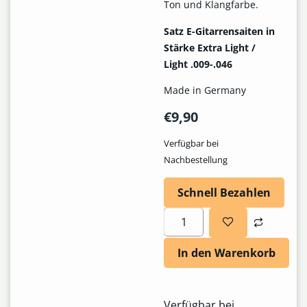
Ton und Klangfarbe.
Satz E-Gitarrensaiten in
Stärke Extra Light /
Light .009-.046
Made in Germany
€
9,90
Verfügbar bei
Nachbestellung
Schnell Bezahlen
In den Warenkorb
Verfügbar bei