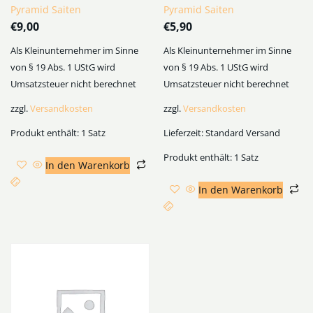
Pyramid Saiten
Pyramid Saiten
€
9,00
€
5,90
Als Kleinunternehmer im Sinne
Als Kleinunternehmer im Sinne
von § 19 Abs. 1 UStG wird
von § 19 Abs. 1 UStG wird
Umsatzsteuer nicht berechnet
Umsatzsteuer nicht berechnet
zzgl.
Versandkosten
zzgl.
Versandkosten
Produkt enthält: 1
Satz
Lieferzeit:
Standard Versand
Produkt enthält: 1
Satz
In den Warenkorb
In den Warenkorb