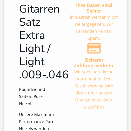
Gitarren
Ihre Daten sind
Sicher
Ihre Daten werden nicht
Satz
weitergegeben. Wir
Extra
versenden keinen
Spam.
Light /
Light
Sicherer
Zahlungsverkehr
.009-.046
Wir speichern keine
Kartendaten. Der
Bezahlvorgang wird
Roundwound
direkt über unsere
Saiten, Pure
Finanzdienstleister
Nickel
ausgeführt.
Unsere Maximum
Performance Pure
Nickels werden