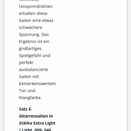
Umspinndrähten
erhalten diese
Saiten eine etwas
schwächere
Spannung. Das
Ergebnis ist ein
großartiges
Spielgefühl und
perfekt
ausbalancierte
Saiten mit
bemerkenswertem
Ton und
Klangfarbe.
Satz E-
Gitarrensaiten in
Stärke Extra Light
/ Light .009-.046