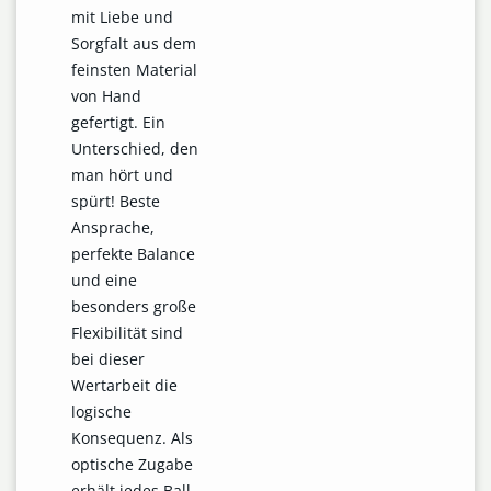
mit Liebe und
Sorgfalt aus dem
feinsten Material
von Hand
gefertigt. Ein
Unterschied, den
man hört und
spürt! Beste
Ansprache,
perfekte Balance
und eine
besonders große
Flexibilität sind
bei dieser
Wertarbeit die
logische
Konsequenz. Als
optische Zugabe
erhält jedes Ball-