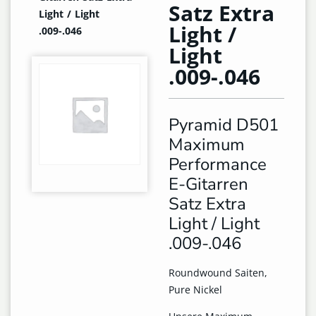
Satz Extra
Light / Light
Light /
.009-.046
Light
.009-.046
Pyramid D501
Maximum
Performance
E-Gitarren
Satz Extra
Light / Light
.009-.046
Roundwound Saiten,
Pure Nickel