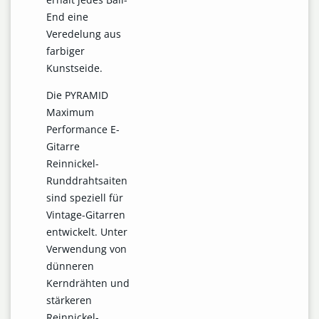
End eine
Veredelung aus
farbiger
Kunstseide.
Die PYRAMID
Maximum
Performance E-
Gitarre
Reinnickel-
Runddrahtsaiten
sind speziell für
Vintage-Gitarren
entwickelt. Unter
Verwendung von
dünneren
Kerndrähten und
stärkeren
Reinnickel-