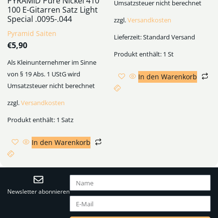
PYRAMID Pure Nickel 410
Umsatzsteuer nicht berechnet
100 E-Gitarren Satz Light
Special .0095-.044
zzgl.
Versandkosten
Pyramid Saiten
Lieferzeit:
Standard Versand
€
5,90
Produkt enthält: 1
St
Als Kleinunternehmer im Sinne
von § 19 Abs. 1 UStG wird
In den Warenkorb
Umsatzsteuer nicht berechnet
zzgl.
Versandkosten
Produkt enthält: 1
Satz
In den Warenkorb
Newsletter abonnieren