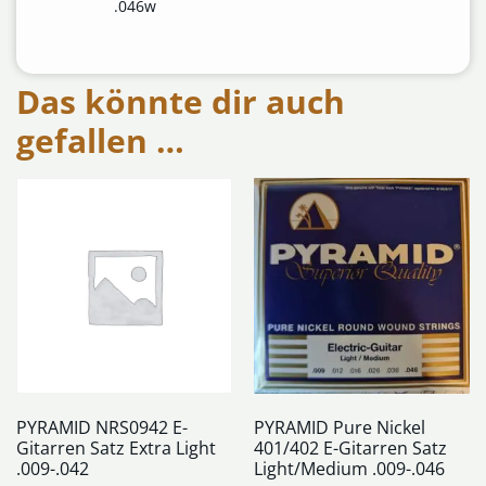
.046w
Das könnte dir auch
gefallen …
PYRAMID NRS0942 E-
PYRAMID Pure Nickel
Gitarren Satz Extra Light
401/402 E-Gitarren Satz
.009-.042
Light/Medium .009-.046