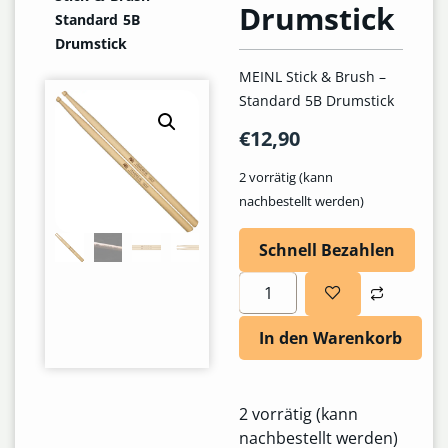
Drumstick
Standard 5B
Drumstick
MEINL Stick & Brush –
Standard 5B Drumstick
€
12,90
2 vorrätig (kann
nachbestellt werden)
Schnell Bezahlen
In den Warenkorb
2 vorrätig (kann
nachbestellt werden)