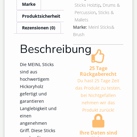
Marke
Sticks Holztip
,
Drums &
Percussion
,
Sticks &
Produktsicherheit
Mallets
Marke:
Meinl Sticks&
Rezensionen (0)
Brush
Beschreibung
Die MEINL Sticks
25 Tage
sind aus
Rückgaberecht
hochwertigem
Du hast 25 Tage Zeit
Hickoryholz
das Produkt zu testen,
gefertigt und
bei Nichtgefallen
garantieren
nehmen wir das
Langlebigkeit und
Produkt zurück!
einen
angenehmen
Griff. Diese Sticks
Ihre Daten sind