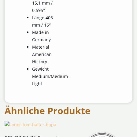
15,1 mm /
0.595″
Länge 406
mm / 16″
Made in
Germany
Material
American
Hickory
Gewicht
Medium/Medium-
Light
Ähnliche Produkte