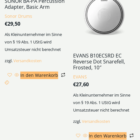
SONOR BA-PA Percussion
Adapter, Basic Arm
Sonor Drums
€
29,50
Als Kleinunternehmer im Sinne
von § 19 Abs. 1 UStG wird
Umsatzsteuer nicht berechnet
EVANS B10ECSRD EC
zzgl.
Versandkosten
Reverse Dot Snarefell,
Frosted, 10″
In den Warenkorb
EVANS
€
27,60
Als Kleinunternehmer im Sinne
von § 19 Abs. 1 UStG wird
Umsatzsteuer nicht berechnet
zzgl.
Versandkosten
In den Warenkorb