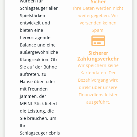
wurden für
Sicher
Schlagzeuger aller
Ihre Daten werden nicht
Spielstärken
weitergegeben. Wir
entwickelt und
versenden keinen
bieten eine
Spam.
hervorragende
Balance und eine
außergewöhnliche
Sicherer
Zahlungsverkehr
Klangreaktion. Ob
Wir speichern keine
Sie auf der Bühne
Kartendaten. Der
auftreten, zu
Bezahlvorgang wird
Hause üben oder
direkt über unsere
mit Freunden
Finanzdienstleister
jammen, der
ausgeführt.
MEINL Stick liefert
die Leistung, die
Sie brauchen, um
Ihr
Schlagzeugerlebnis