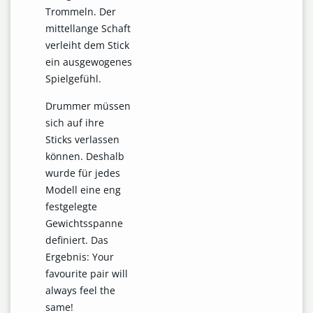
Trommeln. Der
mittellange Schaft
verleiht dem Stick
ein ausgewogenes
Spielgefühl.
Drummer müssen
sich auf ihre
Sticks verlassen
können. Deshalb
wurde für jedes
Modell eine eng
festgelegte
Gewichtsspanne
definiert. Das
Ergebnis: Your
favourite pair will
always feel the
same!