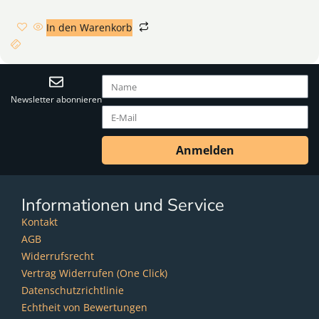
In den Warenkorb
Newsletter abonnieren
Anmelden
Informationen und Service
Kontakt
AGB
Widerrufsrecht
Vertrag Widerrufen (One Click)
Datenschutzrichtlinie
Echtheit von Bewertungen