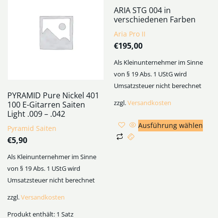
ARIA STG 004 in
verschiedenen Farben
Aria Pro II
€
195,00
Als Kleinunternehmer im Sinne
von § 19 Abs. 1 UStG wird
Umsatzsteuer nicht berechnet
PYRAMID Pure Nickel 401
zzgl.
Versandkosten
100 E-Gitarren Saiten
Light .009 – .042
Ausführung wählen
Pyramid Saiten
€
5,90
Als Kleinunternehmer im Sinne
von § 19 Abs. 1 UStG wird
Umsatzsteuer nicht berechnet
zzgl.
Versandkosten
Produkt enthält: 1
Satz