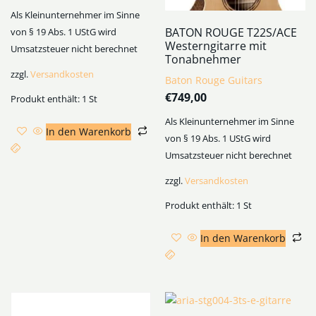
Als Kleinunternehmer im Sinne
BATON ROUGE T22S/ACE
von § 19 Abs. 1 UStG wird
Westerngitarre mit
Umsatzsteuer nicht berechnet
Tonabnehmer
zzgl.
Versandkosten
Baton Rouge Guitars
€
749,00
Produkt enthält: 1
St
Als Kleinunternehmer im Sinne
In den Warenkorb
von § 19 Abs. 1 UStG wird
Umsatzsteuer nicht berechnet
zzgl.
Versandkosten
Produkt enthält: 1
St
In den Warenkorb