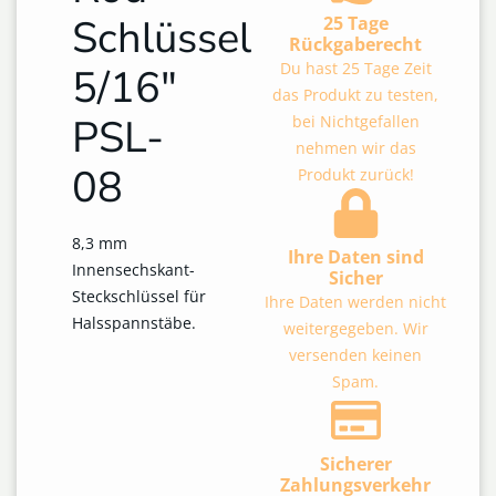
Schlüssel
25 Tage
Rückgaberecht
Du hast 25 Tage Zeit
5/16″
das Produkt zu testen,
PSL-
bei Nichtgefallen
nehmen wir das
08
Produkt zurück!
8,3 mm
Ihre Daten sind
Innensechskant-
Sicher
Steckschlüssel für
Ihre Daten werden nicht
Halsspannstäbe.
weitergegeben. Wir
versenden keinen
Spam.
Sicherer
Zahlungsverkehr