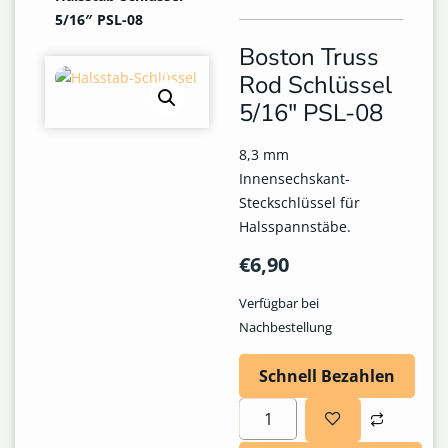
5/16″ PSL-08
Boston Truss
Rod Schlüssel
5/16″ PSL-08
8,3 mm
Innensechskant-
Steckschlüssel für
Halsspannstäbe.
€
6,90
Verfügbar bei
Nachbestellung
Schnell Bezahlen