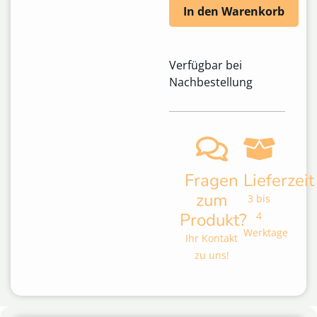
In den Warenkorb
Verfügbar bei
Nachbestellung
Fragen
Lieferzeit
zum
3 bis
Produkt?
4
Werktage
Ihr Kontakt
zu uns!