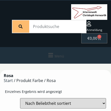
Anmeldung
0
€
0,00
Menü
Rosa
Start
/ Produkt Farbe / Rosa
Einzelnes Ergebnis wird angezeigt