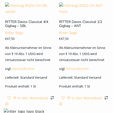
RITTER Davos Classical 4/4
RITTER Davos Classical 1/2
Gigbag – SBL
Gigbag – ANT
Ritter Bags
Ritter Bags
€
47,50
€
47,50
Als Kleinunternehmer im Sinne
Als Kleinunternehmer im Sinne
von § 19 Abs. 1 UStG wird
von § 19 Abs. 1 UStG wird
Umsatzsteuer nicht berechnet
Umsatzsteuer nicht berechnet
zzgl.
Versandkosten
zzgl.
Versandkosten
Lieferzeit:
Standard Versand
Lieferzeit:
Standard Versand
Produkt enthält: 1
St
Produkt enthält: 1
St
In den Warenkorb
In den Warenkorb