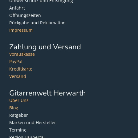
Umweltschutz und Entsorgung
Anfahrt
Öffnungszeiten
Rückgabe und Reklamation
Impressum
Zahlung und Versand
Vorauskasse
PayPal
Kreditkarte
Versand
Gitarrenwelt Herwarth
Über Uns
Blog
Ratgeber
Marken und Hersteller
Termine
Region Taubertal