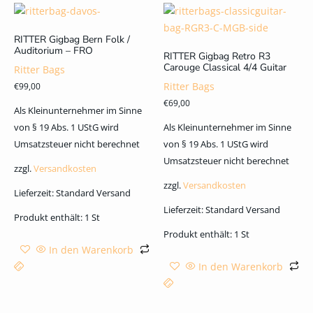
RITTER Gigbag Bern Folk /
Auditorium – FRO
RITTER Gigbag Retro R3
Carouge Classical 4/4 Guitar
Ritter Bags
Ritter Bags
€
99,00
€
69,00
Als Kleinunternehmer im Sinne
von § 19 Abs. 1 UStG wird
Als Kleinunternehmer im Sinne
Umsatzsteuer nicht berechnet
von § 19 Abs. 1 UStG wird
Umsatzsteuer nicht berechnet
zzgl.
Versandkosten
zzgl.
Versandkosten
Lieferzeit:
Standard Versand
Lieferzeit:
Standard Versand
Produkt enthält: 1
St
Produkt enthält: 1
St
In den Warenkorb
In den Warenkorb