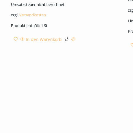
Umsatzsteuer nicht berechnet
zzg
zzgl.
Versandkosten
Lie
Produkt enthält: 1
St
Pr
In den Warenkorb