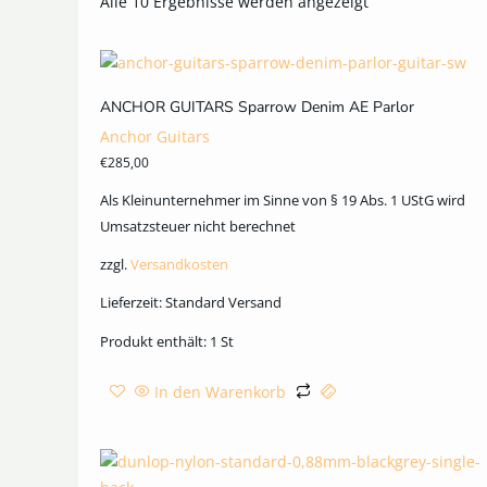
Alle 10 Ergebnisse werden angezeigt
ANCHOR GUITARS Sparrow Denim AE Parlor
Anchor Guitars
€
285,00
Als Kleinunternehmer im Sinne von § 19 Abs. 1 UStG wird
Umsatzsteuer nicht berechnet
zzgl.
Versandkosten
Lieferzeit:
Standard Versand
Produkt enthält: 1
St
In den Warenkorb