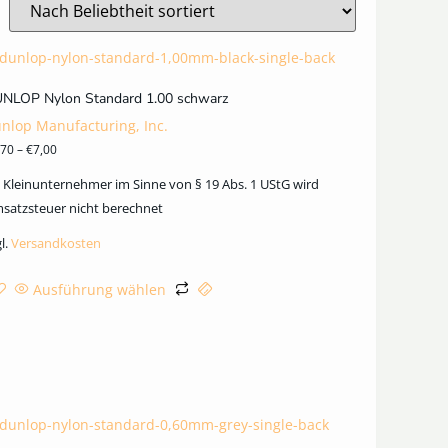
NLOP Nylon Standard 1.00 schwarz
nlop Manufacturing, Inc.
,70
–
€
7,00
s Kleinunternehmer im Sinne von § 19 Abs. 1 UStG wird
satzsteuer nicht berechnet
l.
Versandkosten
Ausführung wählen