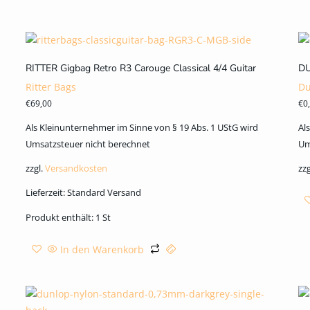
RITTER Gigbag Retro R3 Carouge Classical 4/4 Guitar
DU
Ritter Bags
Du
€
69,00
€
0
Als Kleinunternehmer im Sinne von § 19 Abs. 1 UStG wird
Al
Umsatzsteuer nicht berechnet
Um
zzgl.
Versandkosten
zzg
Lieferzeit:
Standard Versand
Produkt enthält: 1
St
In den Warenkorb