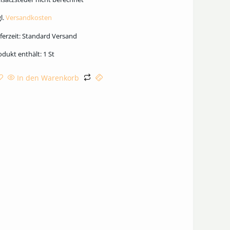
l.
Versandkosten
ferzeit:
Standard Versand
odukt enthält: 1
St
In den Warenkorb