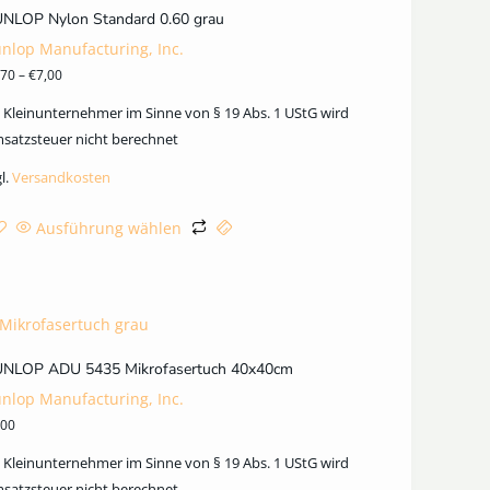
NLOP Nylon Standard 0.60 grau
nlop Manufacturing, Inc.
,70
–
€
7,00
s Kleinunternehmer im Sinne von § 19 Abs. 1 UStG wird
satzsteuer nicht berechnet
l.
Versandkosten
Ausführung wählen
NLOP ADU 5435 Mikrofasertuch 40x40cm
nlop Manufacturing, Inc.
,00
s Kleinunternehmer im Sinne von § 19 Abs. 1 UStG wird
satzsteuer nicht berechnet