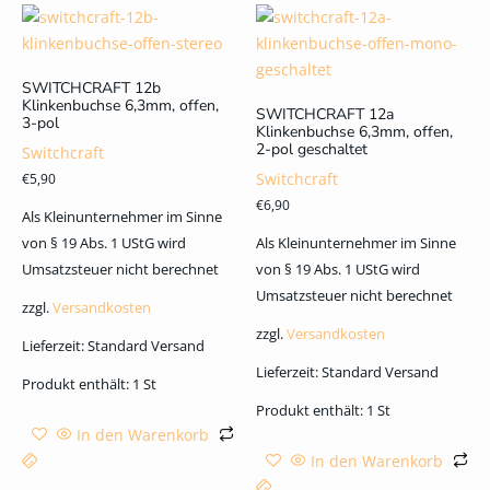
SWITCHCRAFT 12b
Klinkenbuchse 6,3mm, offen,
SWITCHCRAFT 12a
3-pol
Klinkenbuchse 6,3mm, offen,
2-pol geschaltet
Switchcraft
Switchcraft
€
5,90
€
6,90
Als Kleinunternehmer im Sinne
von § 19 Abs. 1 UStG wird
Als Kleinunternehmer im Sinne
Umsatzsteuer nicht berechnet
von § 19 Abs. 1 UStG wird
Umsatzsteuer nicht berechnet
zzgl.
Versandkosten
zzgl.
Versandkosten
Lieferzeit:
Standard Versand
Lieferzeit:
Standard Versand
Produkt enthält: 1
St
Produkt enthält: 1
St
In den Warenkorb
In den Warenkorb