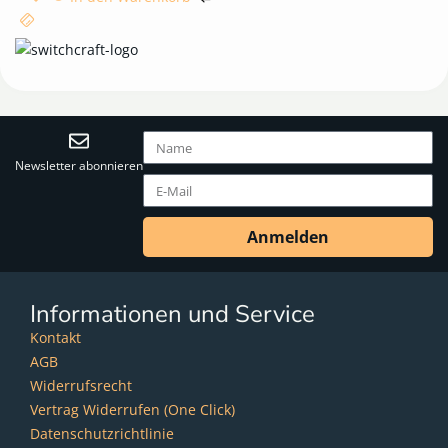
Newsletter abonnieren
Anmelden
Informationen und Service
Kontakt
AGB
Widerrufsrecht
Vertrag Widerrufen (One Click)
Datenschutzrichtlinie