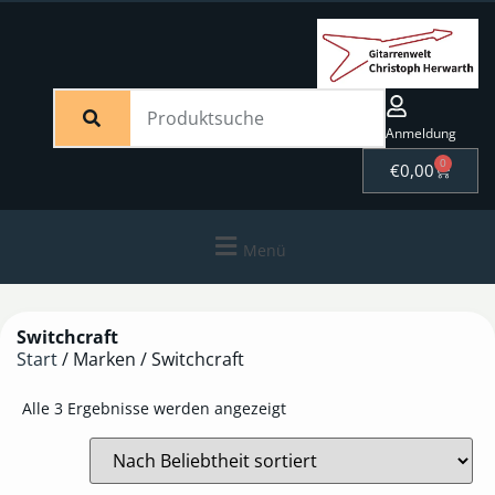
Anmeldung
0
€
0,00
Menü
Switchcraft
Start
/ Marken / Switchcraft
Alle 3 Ergebnisse werden angezeigt