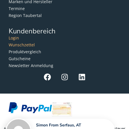
Marken und Hersteller
Termine
Region Taubertal
Kundenbereich
Login
Wunschzettel
Produktvergleich
Gutscheine
Newsletter Anmeldung
Simon From Serfaus, AT
Als Kleinunternehmer im Sinne von § 19 Abs. 1 UStG wird Umsatzsteuer