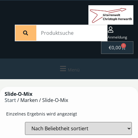
Anmeldung
0
€
0,00
Menü
Slide-O-Mix
Start
/ Marken / Slide-O-Mix
Einzelnes Ergebnis wird angezeigt