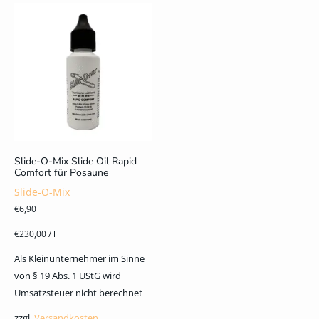
Slide-O-Mix Slide Oil Rapid
Comfort für Posaune
Slide-O-Mix
€
6,90
€
230,00
/
l
Als Kleinunternehmer im Sinne
von § 19 Abs. 1 UStG wird
Umsatzsteuer nicht berechnet
zzgl.
Versandkosten