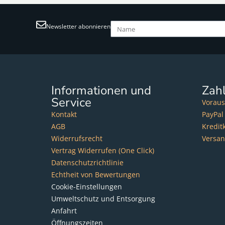
Newsletter abonnieren
Informationen und
Zah
Service
Voraus
Kontakt
PayPal
AGB
Kredit
Widerrufsrecht
Versa
Vertrag Widerrufen (One Click)
Datenschutzrichtlinie
Echtheit von Bewertungen
Cookie-Einstellungen
Umweltschutz und Entsorgung
Anfahrt
Öffnungszeiten