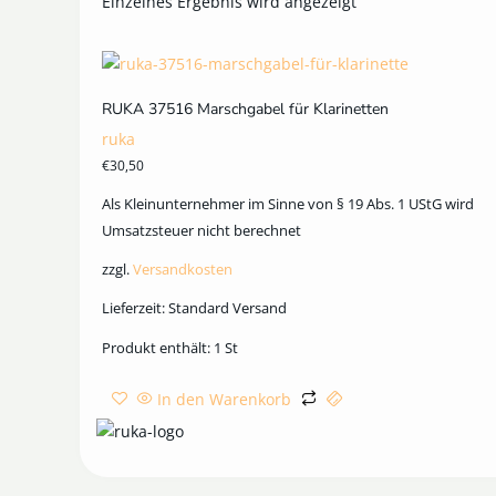
Einzelnes Ergebnis wird angezeigt
RUKA 37516 Marschgabel für Klarinetten
ruka
€
30,50
Als Kleinunternehmer im Sinne von § 19 Abs. 1 UStG wird
Umsatzsteuer nicht berechnet
zzgl.
Versandkosten
Lieferzeit:
Standard Versand
Produkt enthält: 1
St
In den Warenkorb