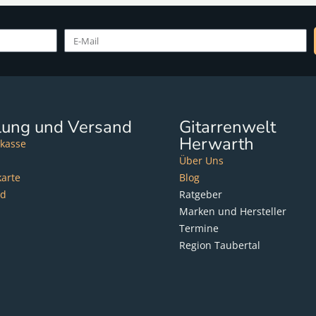
lung und Versand
Gitarrenwelt
Herwarth
kasse
Über Uns
karte
Blog
nd
Ratgeber
Marken und Hersteller
Termine
Region Taubertal