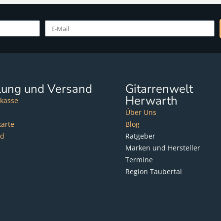
lung und Versand
Gitarrenwelt
Herwarth
kasse
Über Uns
karte
Blog
nd
Ratgeber
Marken und Hersteller
Termine
Region Taubertal