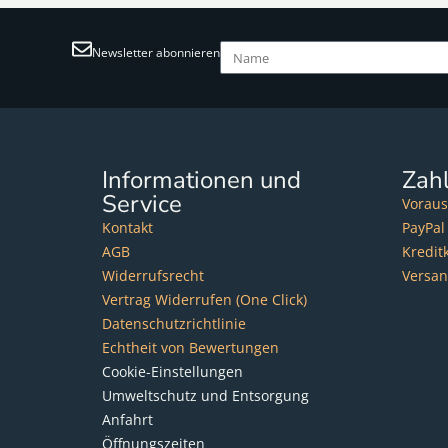
Newsletter abonnieren
Informationen und
Zah
Service
Voraus
Kontakt
PayPal
AGB
Kredit
Widerrufsrecht
Versa
Vertrag Widerrufen (One Click)
Datenschutzrichtlinie
Echtheit von Bewertungen
Cookie-Einstellungen
Umweltschutz und Entsorgung
Anfahrt
Öffnungszeiten