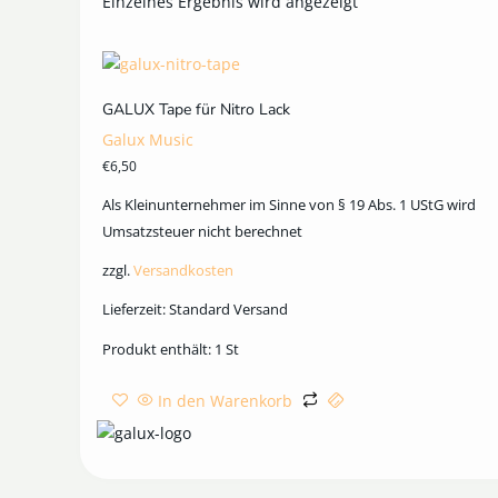
Einzelnes Ergebnis wird angezeigt
GALUX Tape für Nitro Lack
Galux Music
€
6,50
Als Kleinunternehmer im Sinne von § 19 Abs. 1 UStG wird
Umsatzsteuer nicht berechnet
zzgl.
Versandkosten
Lieferzeit:
Standard Versand
Produkt enthält: 1
St
In den Warenkorb