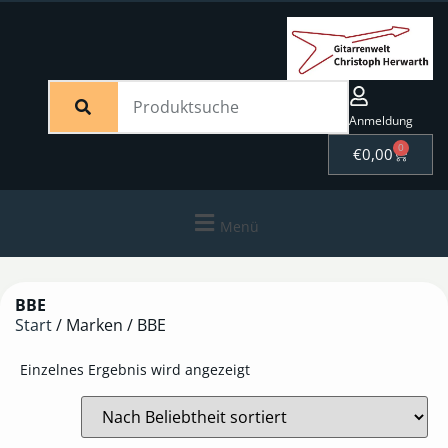
Anmeldung
0
€
0,00
Menü
BBE
Start
/ Marken / BBE
Einzelnes Ergebnis wird angezeigt