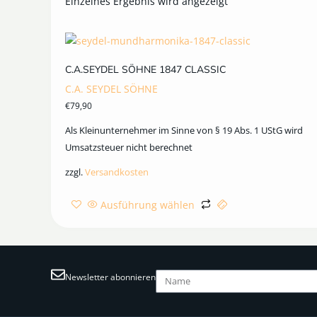
Einzelnes Ergebnis wird angezeigt
C.A.SEYDEL SÖHNE 1847 CLASSIC
C.A. SEYDEL SÖHNE
€
79,90
Als Kleinunternehmer im Sinne von § 19 Abs. 1 UStG wird
Umsatzsteuer nicht berechnet
zzgl.
Versandkosten
Ausführung wählen
Newsletter abonnieren