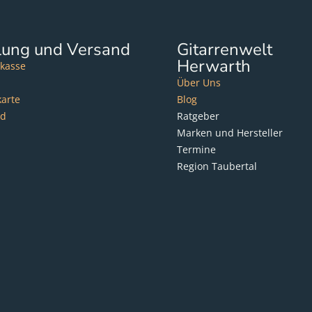
lung und Versand
Gitarrenwelt
Herwarth
kasse
Über Uns
karte
Blog
nd
Ratgeber
Marken und Hersteller
Termine
Region Taubertal