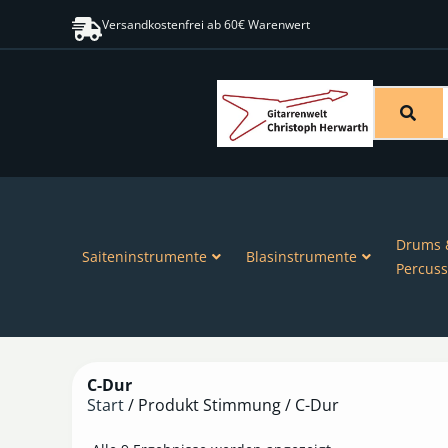
Versandkostenfrei ab 60€ Warenwert
Drums 
Saiteninstrumente
Blasinstrumente
Percuss
C-Dur
Start
/ Produkt Stimmung / C-Dur