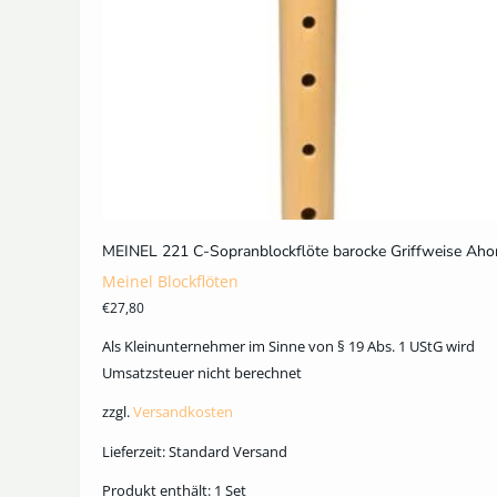
MEINEL 221 C-Sopranblockflöte barocke Griffweise Aho
Meinel Blockflöten
€
27,80
Als Kleinunternehmer im Sinne von § 19 Abs. 1 UStG wird
Umsatzsteuer nicht berechnet
zzgl.
Versandkosten
Lieferzeit:
Standard Versand
Produkt enthält: 1
Set