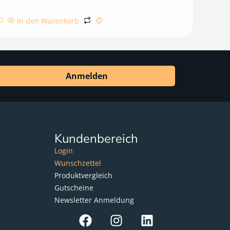
In den Warenkorb
Anmelden
Kundenbereich
Login
Wunschzettel
Produktvergleich
Gutscheine
Newsletter Anmeldung