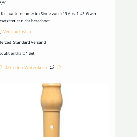
7,50
s Kleinunternehmer im Sinne von § 19 Abs. 1 UStG wird
satzsteuer nicht berechnet
l.
Versandkosten
ferzeit:
Standard Versand
odukt enthält: 1
Set
In den Warenkorb