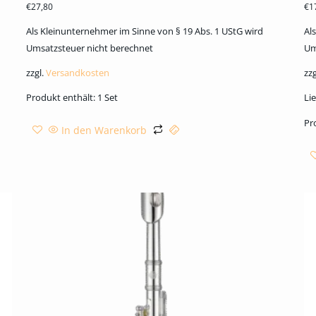
€
27,80
€
1
Als Kleinunternehmer im Sinne von § 19 Abs. 1 UStG wird
Al
Umsatzsteuer nicht berechnet
Um
zzgl.
Versandkosten
zzg
Produkt enthält: 1
Set
Lie
Pr
In den Warenkorb