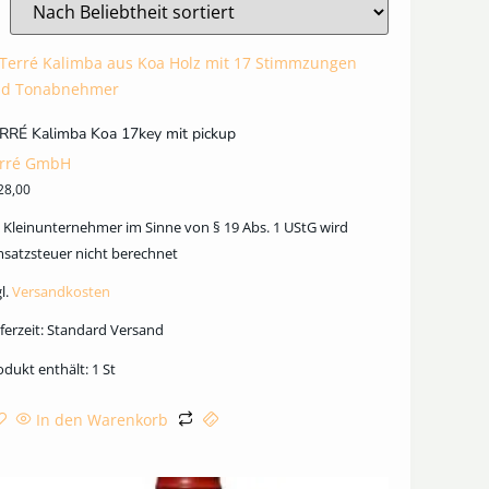
RRÉ Kalimba Koa 17key mit pickup
rré GmbH
28,00
s Kleinunternehmer im Sinne von § 19 Abs. 1 UStG wird
satzsteuer nicht berechnet
l.
Versandkosten
ferzeit:
Standard Versand
odukt enthält: 1
St
In den Warenkorb