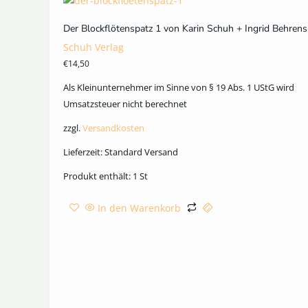
Der Blockflötenspatz 1 von Karin Schuh + Ingrid Behrens
Schuh Verlag
€
14,50
Als Kleinunternehmer im Sinne von § 19 Abs. 1 UStG wird
Umsatzsteuer nicht berechnet
zzgl.
Versandkosten
Lieferzeit:
Standard Versand
Produkt enthält: 1
St
In den Warenkorb