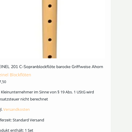
INEL 201 C-Sopranblockflöte barocke Griffweise Ahorn
inel Blockflöten
7,50
s Kleinunternehmer im Sinne von § 19 Abs. 1 UStG wird
satzsteuer nicht berechnet
l.
Versandkosten
ferzeit:
Standard Versand
odukt enthält: 1
Set