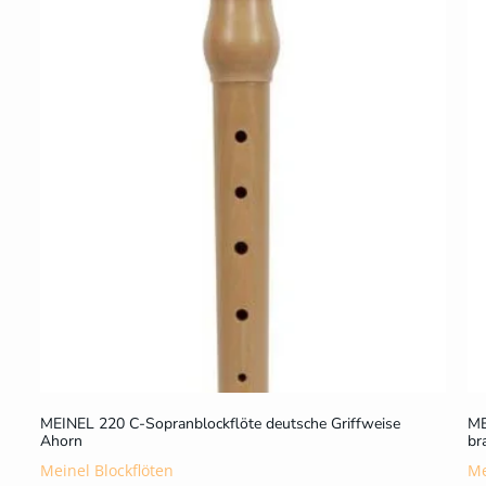
MEINEL 220 C-Sopranblockflöte deutsche Griffweise
ME
Ahorn
br
Meinel Blockflöten
Me