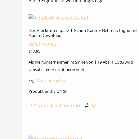
Alle 9 Ergebnisse werden angezeigt
Der Blockflötenspatz 1 Schuh Karin + Behrens Ingrid mit
Audio Download
Schuh Verlag
€
17,95
Als Kleinunternehmer im Sinne von § 19 Abs. 1 UStG wird
Umsatzsteuer nicht berechnet
zzgl.
Versandkosten
Produkt enthält: 1
St
In den Warenkorb