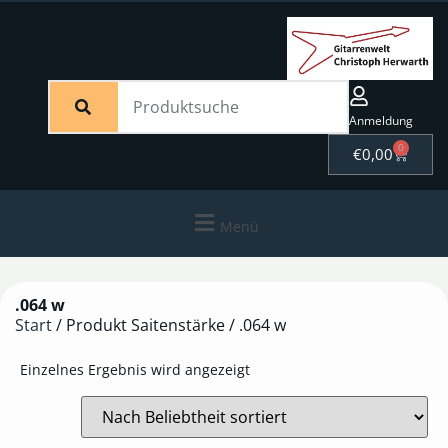
Anmeldung
0
€
0,00
Menü
.064 w
Start
/ Produkt Saitenstärke / .064 w
Einzelnes Ergebnis wird angezeigt