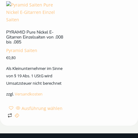
PYRAMID Pure Nickel E-
Gitarren Einzelsaiten von .008
bis .085
Pyramid Saiten
€
0,80
Als Kleinunternehmer im Sinne
von § 19 Abs. 1 UStG wird
Umsatzsteuer nicht berechnet
zzgl.
Versandkosten
Ausführung wählen