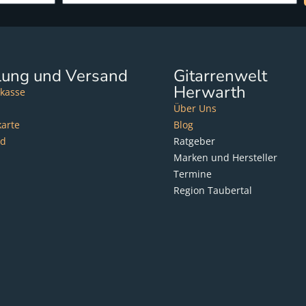
lung und Versand
Gitarrenwelt
Herwarth
kasse
Über Uns
karte
Blog
nd
Ratgeber
Marken und Hersteller
Termine
Region Taubertal