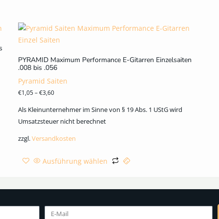
s
PYRAMID Maximum Performance E-Gitarren Einzelsaiten
.008 bis .056
Pyramid Saiten
€
1,05
–
€
3,60
Als Kleinunternehmer im Sinne von § 19 Abs. 1 UStG wird
Umsatzsteuer nicht berechnet
zzgl.
Versandkosten
Ausführung wählen