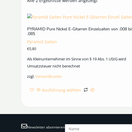
Alle 2 Ergebnisse werden angezeigt
PYRAMID Pure Nickel E-Gitarren Einzelsaiten von .008 bi
.085
Pyramid Saiten
€
0,80
Als Kleinunternehmer im Sinne von § 19 Abs. 1 UStG wird
Umsatzsteuer nicht berechnet
zzgl.
Versandkosten
Ausführung wählen
Newsletter abonnieren