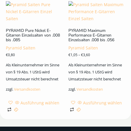
PYRAMID Pure Nickel E-
PYRAMID Maximum
Gitarren Einzelsaiten von .008
Performance E-Gitarren
bis .085
Einzelsaiten .008 bis .056
Pyramid Saiten
Pyramid Saiten
€
0,80
€
1,05
–
€
3,60
Als Kleinunternehmer im Sinne
Als Kleinunternehmer im Sinne
von § 19 Abs. 1 UStG wird
von § 19 Abs. 1 UStG wird
Umsatzsteuer nicht berechnet
Umsatzsteuer nicht berechnet
zzgl.
Versandkosten
zzgl.
Versandkosten
Ausführung wählen
Ausführung wählen