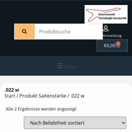
Anmeldung
0
€
0,00
Menü
.022 w
Start
/ Produkt Saitenstärke / .022 w
Alle 2 Ergebnisse werden angezeigt