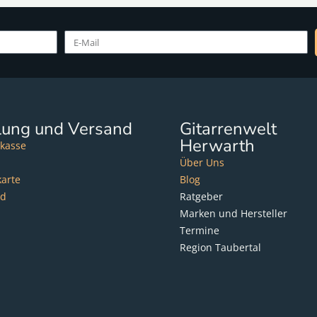
lung und Versand
Gitarrenwelt
Herwarth
kasse
Über Uns
karte
Blog
nd
Ratgeber
Marken und Hersteller
Termine
Region Taubertal