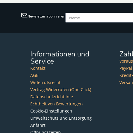
Newsletter abonnieren
Informationen und
Zah
Service
Voraus
Kontakt
PayPal
AGB
Kredit
Widerrufsrecht
Versa
Vertrag Widerrufen (One Click)
Datenschutzrichtlinie
Echtheit von Bewertungen
Cookie-Einstellungen
Umweltschutz und Entsorgung
Anfahrt
Öffnungszeiten