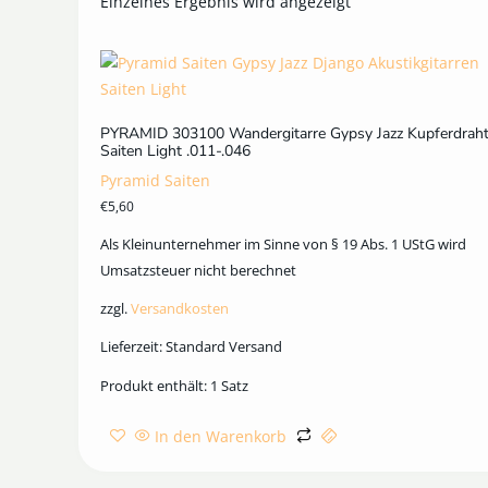
Einzelnes Ergebnis wird angezeigt
PYRAMID 303100 Wandergitarre Gypsy Jazz Kupferdrah
Saiten Light .011-.046
Pyramid Saiten
€
5,60
Als Kleinunternehmer im Sinne von § 19 Abs. 1 UStG wird
Umsatzsteuer nicht berechnet
zzgl.
Versandkosten
Lieferzeit:
Standard Versand
Produkt enthält: 1
Satz
In den Warenkorb