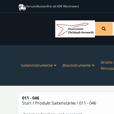
Versandkostenfrei ab 60€ Warenwert
Drums 
Saiteninstrumente
Blasinstrumente
Percuss
011 - 046
Start
/ Produkt Saitenstärke / 011 - 046