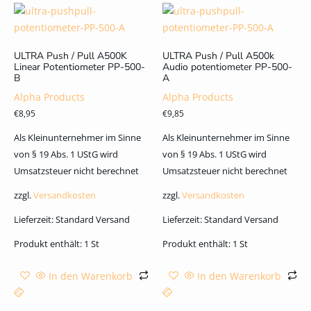
ULTRA Push / Pull A500K
ULTRA Push / Pull A500k
Linear Potentiometer PP-500-
Audio potentiometer PP-500-
B
A
Alpha Products
Alpha Products
€
8,95
€
9,85
Als Kleinunternehmer im Sinne
Als Kleinunternehmer im Sinne
von § 19 Abs. 1 UStG wird
von § 19 Abs. 1 UStG wird
Umsatzsteuer nicht berechnet
Umsatzsteuer nicht berechnet
zzgl.
Versandkosten
zzgl.
Versandkosten
Lieferzeit:
Standard Versand
Lieferzeit:
Standard Versand
Produkt enthält: 1
St
Produkt enthält: 1
St
In den Warenkorb
In den Warenkorb