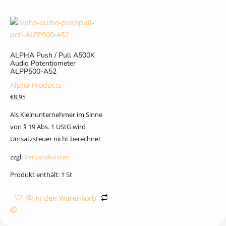
ALPHA Push / Pull A500K
Audio Potentiometer
ALPP500-A52
Alpha Products
€
8,95
Als Kleinunternehmer im Sinne
von § 19 Abs. 1 UStG wird
Umsatzsteuer nicht berechnet
zzgl.
Versandkosten
Produkt enthält: 1
St
In den Warenkorb