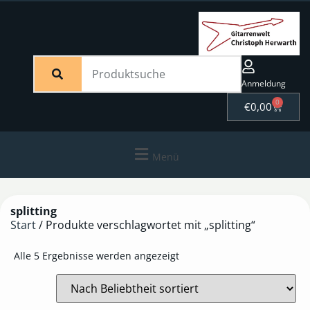
Anmeldung
0
€
0,00
Menü
splitting
Start
/ Produkte verschlagwortet mit „splitting“
Alle 5 Ergebnisse werden angezeigt