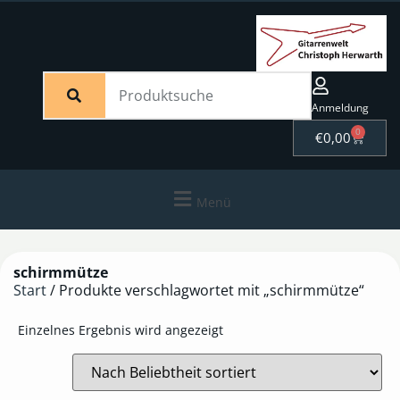
Anmeldung
0
€
0,00
Menü
schirmmütze
Start
/ Produkte verschlagwortet mit „schirmmütze“
Einzelnes Ergebnis wird angezeigt