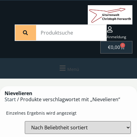
Anmeldung
0
€
0,00
Menü
Nievelieren
Start
/ Produkte verschlagwortet mit „Nievelieren“
Einzelnes Ergebnis wird angezeigt