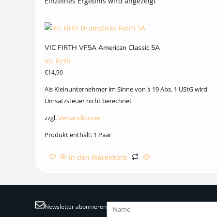
Einzelnes Ergebnis wird angezeigt
VIC FIRTH VF5A American Classic 5A
Vic Firth
€
14,90
Als Kleinunternehmer im Sinne von § 19 Abs. 1 UStG wird
Umsatzsteuer nicht berechnet
zzgl.
Versandkosten
Produkt enthält: 1
Paar
In den Warenkorb
Newsletter abonnieren