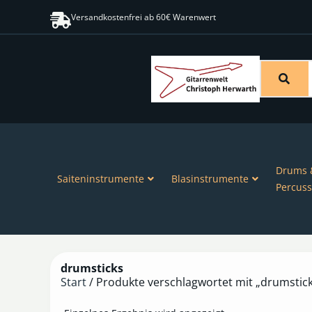
Versandkostenfrei ab 60€ Warenwert
Drums 
Saiteninstrumente
Blasinstrumente
Percuss
drumsticks
Start
/ Produkte verschlagwortet mit „drumstic