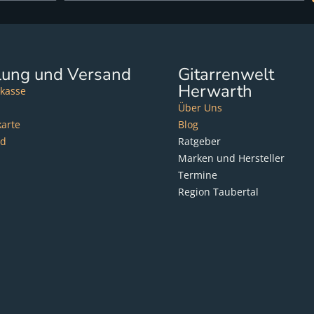
lung und Versand
Gitarrenwelt
Herwarth
kasse
Über Uns
karte
Blog
nd
Ratgeber
Marken und Hersteller
Termine
Region Taubertal