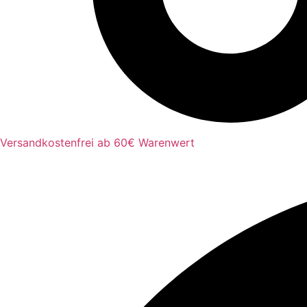
Versandkostenfrei ab 60€ Warenwert