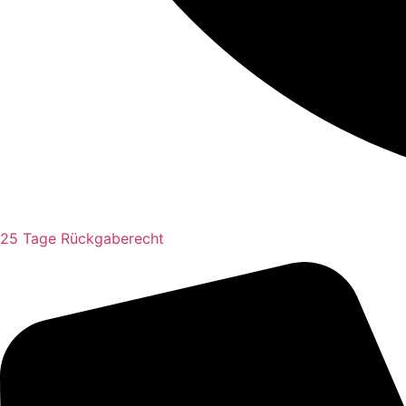
25 Tage Rückgaberecht