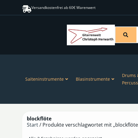
Versandkostenfrei ab 60€ Warenwert
Drums 
Saiteninstrumente
Blasinstrumente
Percuss
blockflöte
Start
/ Produkte verschlagwortet mit „blockflöte