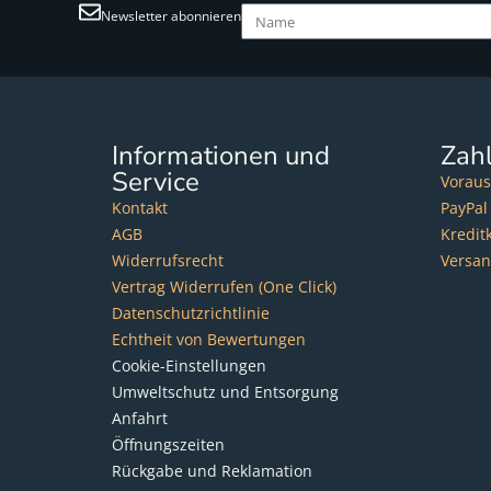
Newsletter abonnieren
Informationen und
Zah
Service
Voraus
Kontakt
PayPal
AGB
Kredit
Widerrufsrecht
Versa
Vertrag Widerrufen (One Click)
Datenschutzrichtlinie
Echtheit von Bewertungen
Cookie-Einstellungen
Umweltschutz und Entsorgung
Anfahrt
Öffnungszeiten
Rückgabe und Reklamation