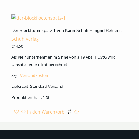
Der Blockflötenspatz 1 von Karin Schuh + Ingrid Behrens
Schuh Verlag
€
14,50
Als Kleinunternehmer im Sinne von § 19 Abs. 1 UStG wird
Umsatzsteuer nicht berechnet
zzgl.
Versandkosten
Lieferzeit:
Standard Versand
Produkt enthält: 1
St
In den Warenkorb