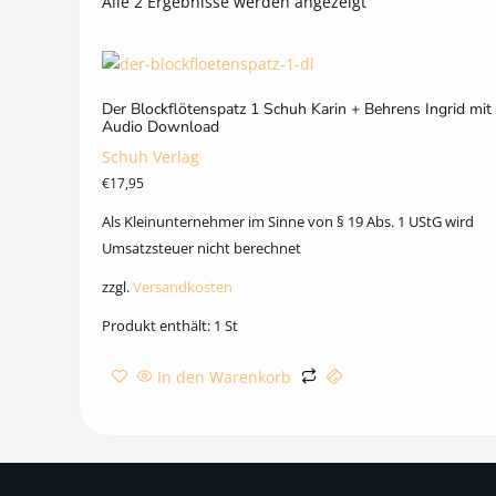
Alle 2 Ergebnisse werden angezeigt
Der Blockflötenspatz 1 Schuh Karin + Behrens Ingrid mit
Audio Download
Schuh Verlag
€
17,95
Als Kleinunternehmer im Sinne von § 19 Abs. 1 UStG wird
Umsatzsteuer nicht berechnet
zzgl.
Versandkosten
Produkt enthält: 1
St
In den Warenkorb