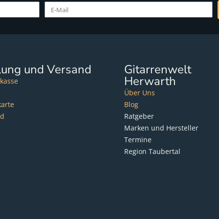
lung und Versand
Gitarrenwelt
Herwarth
kasse
Über Uns
karte
Blog
nd
Ratgeber
Marken und Hersteller
Termine
Region Taubertal