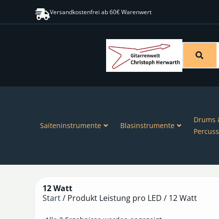
Versandkostenfrei ab 60€ Warenwert
Drums 
Saiteninstrumente
Blasinstrumente
Percuss
12 Watt
Start
/ Produkt Leistung pro LED / 12 Watt