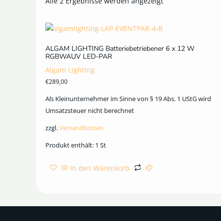
Alle 2 Ergebnisse werden angezeigt
ALGAM LIGHTING Batteriebetriebener 6 x 12 W
RGBWAUV LED-PAR
Algam Lighting
€
289,00
Als Kleinunternehmer im Sinne von § 19 Abs. 1 UStG wird
Umsatzsteuer nicht berechnet
zzgl.
Versandkosten
Produkt enthält: 1
St
In den Warenkorb