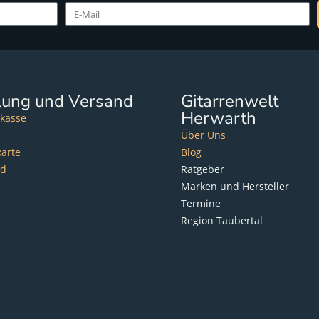
lung und Versand
Gitarrenwelt
Herwarth
kasse
Über Uns
karte
Blog
nd
Ratgeber
Marken und Hersteller
Termine
Region Taubertal