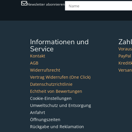
Newsletter abonnieren
Informationen und
Zah
Service
Voraus
Kontakt
PayPal
AGB
Kredit
Widerrufsrecht
Versa
Vertrag Widerrufen (One Click)
Datenschutzrichtlinie
Echtheit von Bewertungen
Cookie-Einstellungen
Umweltschutz und Entsorgung
Anfahrt
Öffnungszeiten
Rückgabe und Reklamation