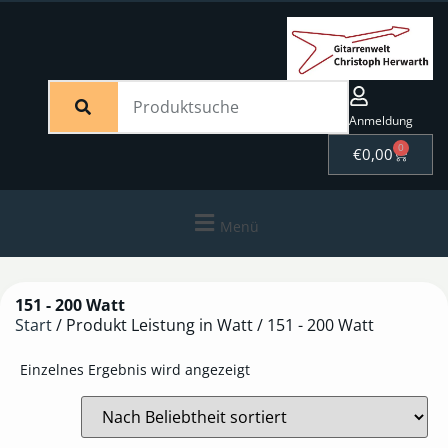
Anmeldung
0
€
0,00
Menü
151 - 200 Watt
Start
/ Produkt Leistung in Watt / 151 - 200 Watt
Einzelnes Ergebnis wird angezeigt