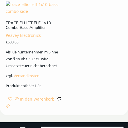
TRACE ELLIOT ELF 1×10
Combo Bass Amplifier
Peavey Electronics
€
600,00
Als Kleinunternehmer im Sinne
von § 19 Abs. 1 UStG wird
Umsatzsteuer nicht berechnet
zzgl.
Versandkosten
Produkt enthält: 1
St
In den Warenkorb