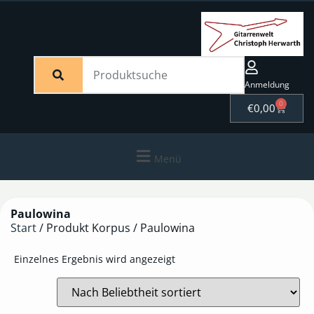
Anmeldung
0
€
0,00
Menü
Paulowina
Start
/ Produkt Korpus / Paulowina
Einzelnes Ergebnis wird angezeigt