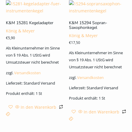
K&M 15281 Kegeladapter
K&M 15294 Sopran-
Saxophonkegel
König & Meyer
König & Meyer
€
5,90
€
17,50
Als Kleinunternehmer im Sinne
Als Kleinunternehmer im Sinne
von § 19 Abs. 1 UStG wird
von § 19 Abs. 1 UStG wird
Umsatzsteuer nicht berechnet
Umsatzsteuer nicht berechnet
zzgl.
Versandkosten
zzgl.
Versandkosten
Lieferzeit:
Standard Versand
Lieferzeit:
Standard Versand
Produkt enthält: 1
St
Produkt enthält: 1
St
In den Warenkorb
In den Warenkorb