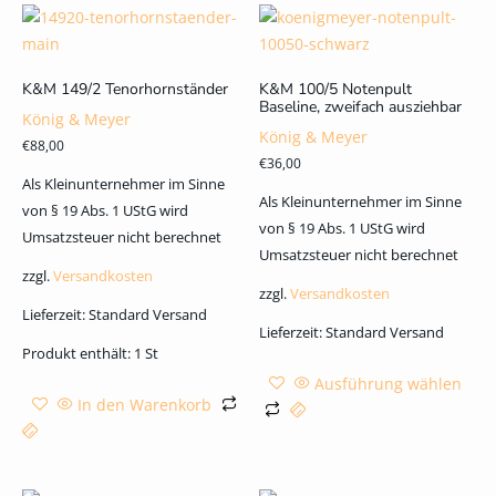
K&M 149/2 Tenorhornständer
K&M 100/5 Notenpult
Baseline, zweifach ausziehbar
König & Meyer
König & Meyer
€
88,00
€
36,00
Als Kleinunternehmer im Sinne
Als Kleinunternehmer im Sinne
von § 19 Abs. 1 UStG wird
von § 19 Abs. 1 UStG wird
Umsatzsteuer nicht berechnet
Umsatzsteuer nicht berechnet
zzgl.
Versandkosten
zzgl.
Versandkosten
Lieferzeit:
Standard Versand
Lieferzeit:
Standard Versand
Produkt enthält: 1
St
Ausführung wählen
In den Warenkorb