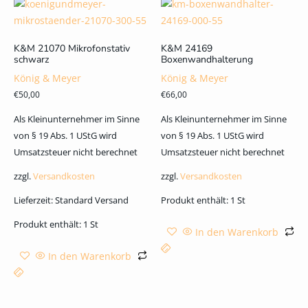
K&M 21070 Mikrofonstativ
K&M 24169
schwarz
Boxenwandhalterung
König & Meyer
König & Meyer
€
50,00
€
66,00
Als Kleinunternehmer im Sinne
Als Kleinunternehmer im Sinne
von § 19 Abs. 1 UStG wird
von § 19 Abs. 1 UStG wird
Umsatzsteuer nicht berechnet
Umsatzsteuer nicht berechnet
zzgl.
Versandkosten
zzgl.
Versandkosten
Lieferzeit:
Standard Versand
Produkt enthält: 1
St
Produkt enthält: 1
St
In den Warenkorb
In den Warenkorb