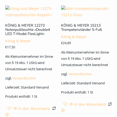
KÖNIG & MEYER 12273
KÖNIG & MEYER 15213
Notenpultleuchte »Double4
Trompetenständer 5-Fuß
LED T-Model FlexLight«
König & Meyer
König & Meyer
€
24,80
€
17,50
Als Kleinunternehmer im Sinne
Als Kleinunternehmer im Sinne
von § 19 Abs. 1 UStG wird
von § 19 Abs. 1 UStG wird
Umsatzsteuer nicht berechnet
Umsatzsteuer nicht berechnet
zzgl.
Versandkosten
zzgl.
Versandkosten
Lieferzeit:
Standard Versand
Lieferzeit:
Standard Versand
Produkt enthält: 1
St
Produkt enthält: 1
St
In den Warenkorb
In den Warenkorb