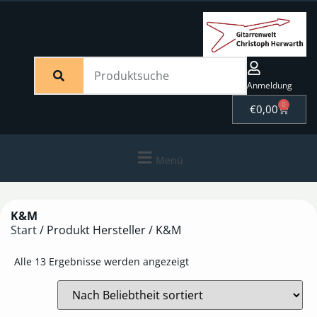
Anmeldung
0
€
0,00
Menü
K&M
Start
/ Produkt Hersteller / K&M
Alle 13 Ergebnisse werden angezeigt