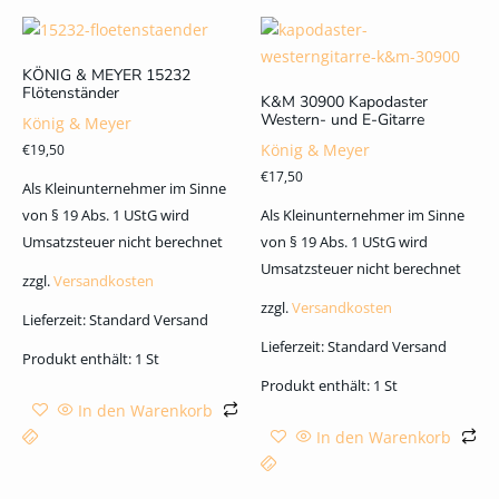
KÖNIG & MEYER 15232
Flötenständer
K&M 30900 Kapodaster
Western- und E-Gitarre
König & Meyer
König & Meyer
€
19,50
€
17,50
Als Kleinunternehmer im Sinne
von § 19 Abs. 1 UStG wird
Als Kleinunternehmer im Sinne
Umsatzsteuer nicht berechnet
von § 19 Abs. 1 UStG wird
Umsatzsteuer nicht berechnet
zzgl.
Versandkosten
zzgl.
Versandkosten
Lieferzeit:
Standard Versand
Lieferzeit:
Standard Versand
Produkt enthält: 1
St
Produkt enthält: 1
St
In den Warenkorb
In den Warenkorb