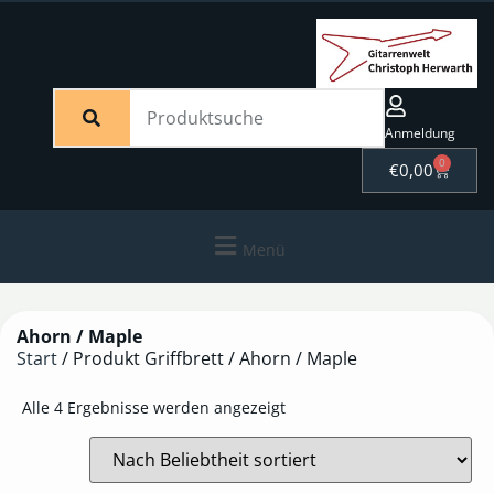
Anmeldung
0
€
0,00
Menü
Ahorn / Maple
Start
/ Produkt Griffbrett / Ahorn / Maple
Alle 4 Ergebnisse werden angezeigt