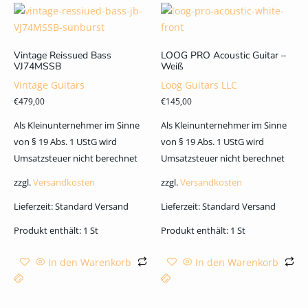
Vintage Reissued Bass
LOOG PRO Acoustic Guitar –
VJ74MSSB
Weiß
Vintage Guitars
Loog Guitars LLC
€
479,00
€
145,00
Als Kleinunternehmer im Sinne
Als Kleinunternehmer im Sinne
von § 19 Abs. 1 UStG wird
von § 19 Abs. 1 UStG wird
Umsatzsteuer nicht berechnet
Umsatzsteuer nicht berechnet
zzgl.
Versandkosten
zzgl.
Versandkosten
Lieferzeit:
Standard Versand
Lieferzeit:
Standard Versand
Produkt enthält: 1
St
Produkt enthält: 1
St
In den Warenkorb
In den Warenkorb