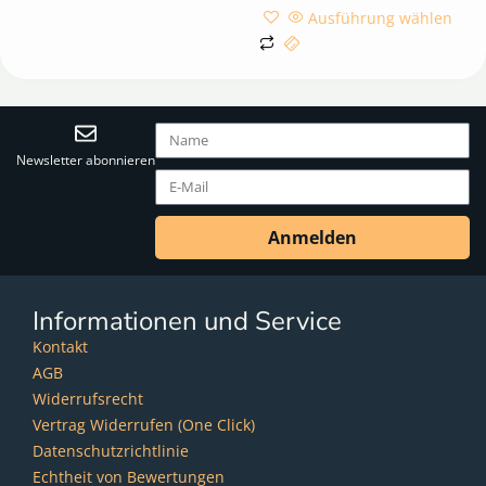
Ausführung wählen
Newsletter abonnieren
Anmelden
Informationen und Service
Kontakt
AGB
Widerrufsrecht
Vertrag Widerrufen (One Click)
Datenschutzrichtlinie
Echtheit von Bewertungen