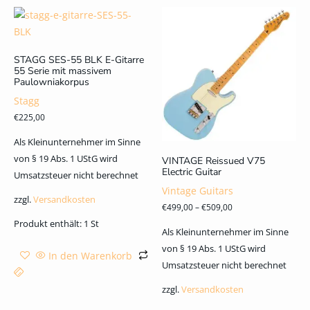
STAGG SES-55 BLK E-Gitarre
55 Serie mit massivem
Paulowniakorpus
Stagg
€
225,00
Als Kleinunternehmer im Sinne
von § 19 Abs. 1 UStG wird
VINTAGE Reissued V75
Electric Guitar
Umsatzsteuer nicht berechnet
Vintage Guitars
zzgl.
Versandkosten
€
499,00
–
€
509,00
Produkt enthält: 1
St
Als Kleinunternehmer im Sinne
von § 19 Abs. 1 UStG wird
In den Warenkorb
Umsatzsteuer nicht berechnet
zzgl.
Versandkosten