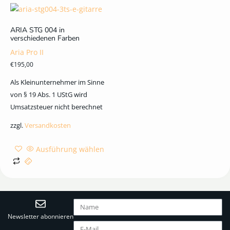
ARIA STG 004 in
verschiedenen Farben
Aria Pro II
€
195,00
Als Kleinunternehmer im Sinne
von § 19 Abs. 1 UStG wird
Umsatzsteuer nicht berechnet
zzgl.
Versandkosten
Ausführung wählen
Newsletter abonnieren