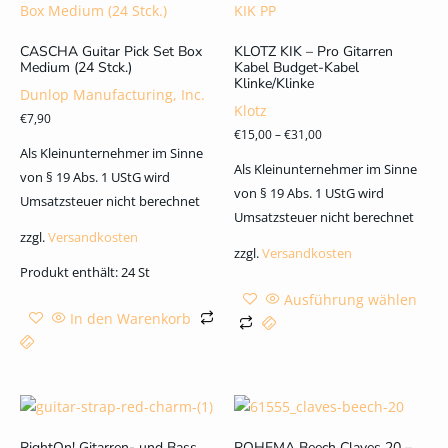
CASCHA Guitar Pick Set Box
KLOTZ KIK – Pro Gitarren
Medium (24 Stck.)
Kabel Budget-Kabel
Klinke/Klinke
Dunlop Manufacturing, Inc.
Klotz
€
7,90
€
15,00
–
€
31,00
Als Kleinunternehmer im Sinne
Als Kleinunternehmer im Sinne
von § 19 Abs. 1 UStG wird
von § 19 Abs. 1 UStG wird
Umsatzsteuer nicht berechnet
Umsatzsteuer nicht berechnet
zzgl.
Versandkosten
zzgl.
Versandkosten
Produkt enthält: 24
St
Ausführung wählen
In den Warenkorb
RightOn! Gitarren- und Bass
ROHEMA Beech Claves 20 –