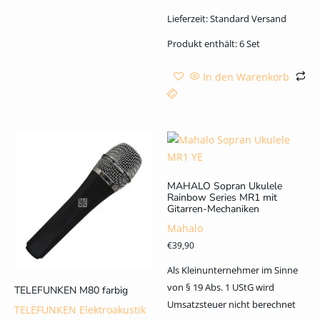
Lieferzeit:
Standard Versand
Produkt enthält: 6
Set
In den Warenkorb
MAHALO Sopran Ukulele
Rainbow Series MR1 mit
Gitarren-Mechaniken
Mahalo
€
39,90
Als Kleinunternehmer im Sinne
von § 19 Abs. 1 UStG wird
TELEFUNKEN M80 farbig
Umsatzsteuer nicht berechnet
TELEFUNKEN Elektroakustik