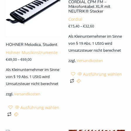
CORDIAL CPM FM –
Mikrofonkabel XLR mit
NEUTRIK® Stecker
Cordial
€
15,40
–
€
32,60
Als Kleinunternehmer im Sinne
von § 19 Abs. 1 UStG wird
HOHNER Melodica, Student
Umsatzsteuer nicht berechnet
Hohner Musikinstrumente
€
49,00
–
€
69,00
zzgl.
Versandkosten
Als Kleinunternehmer im Sinne
Ausführung wählen
von § 19 Abs. 1 UStG wird
Umsatzsteuer nicht berechnet
zzgl.
Versandkosten
Ausführung wählen