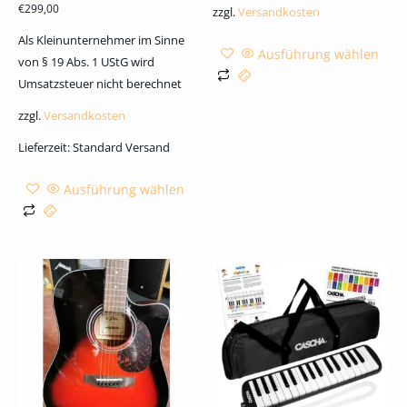
€
299,00
zzgl.
Versandkosten
Als Kleinunternehmer im Sinne
Ausführung wählen
von § 19 Abs. 1 UStG wird
Umsatzsteuer nicht berechnet
zzgl.
Versandkosten
Lieferzeit:
Standard Versand
Ausführung wählen