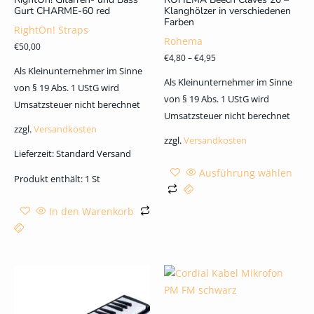
Gurt CHARME-60 red
Klanghölzer in verschiedenen
Farben
RightOn! Straps
Rohema
€
50,00
€
4,80
–
€
4,95
Als Kleinunternehmer im Sinne
Als Kleinunternehmer im Sinne
von § 19 Abs. 1 UStG wird
von § 19 Abs. 1 UStG wird
Umsatzsteuer nicht berechnet
Umsatzsteuer nicht berechnet
zzgl.
Versandkosten
zzgl.
Versandkosten
Lieferzeit:
Standard Versand
Ausführung wählen
Produkt enthält: 1
St
In den Warenkorb