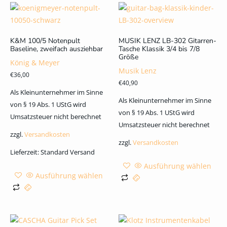
K&M 100/5 Notenpult
MUSIK LENZ LB-302 Gitarren-
Baseline, zweifach ausziehbar
Tasche Klassik 3/4 bis 7/8
Größe
König & Meyer
Musik Lenz
€
36,00
€
40,90
Als Kleinunternehmer im Sinne
Als Kleinunternehmer im Sinne
von § 19 Abs. 1 UStG wird
von § 19 Abs. 1 UStG wird
Umsatzsteuer nicht berechnet
Umsatzsteuer nicht berechnet
zzgl.
Versandkosten
zzgl.
Versandkosten
Lieferzeit:
Standard Versand
Ausführung wählen
Ausführung wählen