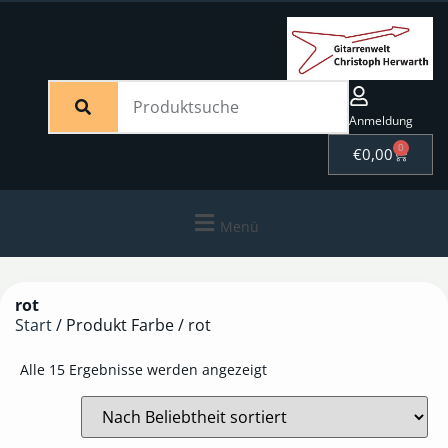
Anmeldung
0
€
0,00
Menü
rot
Start
/ Produkt Farbe / rot
Alle 15 Ergebnisse werden angezeigt