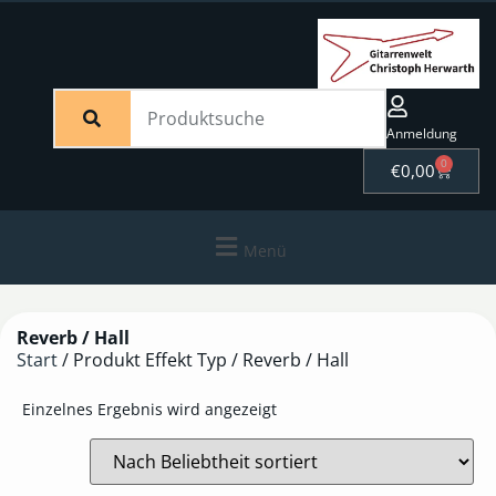
Anmeldung
0
€
0,00
Menü
Reverb / Hall
Start
/ Produkt Effekt Typ / Reverb / Hall
Einzelnes Ergebnis wird angezeigt