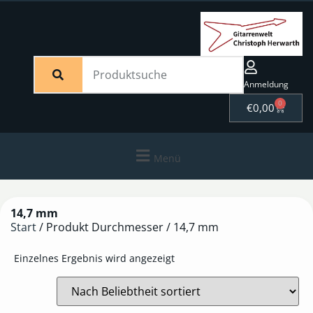
Anmeldung
0
€
0,00
Menü
14,7 mm
Start
/ Produkt Durchmesser / 14,7 mm
Einzelnes Ergebnis wird angezeigt