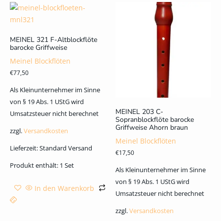
MEINEL 321 F-Altblockflöte
barocke Griffweise
Meinel Blockflöten
€
77,50
Als Kleinunternehmer im Sinne
von § 19 Abs. 1 UStG wird
MEINEL 203 C-
Umsatzsteuer nicht berechnet
Sopranblockflöte barocke
Griffweise Ahorn braun
zzgl.
Versandkosten
Meinel Blockflöten
Lieferzeit:
Standard Versand
€
17,50
Produkt enthält: 1
Set
Als Kleinunternehmer im Sinne
von § 19 Abs. 1 UStG wird
In den Warenkorb
Umsatzsteuer nicht berechnet
zzgl.
Versandkosten