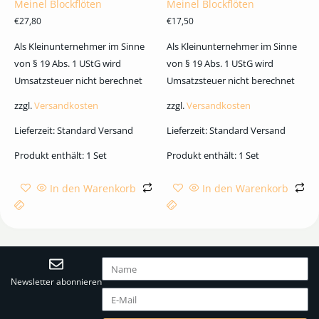
Meinel Blockflöten
Meinel Blockflöten
€
27,80
€
17,50
Als Kleinunternehmer im Sinne
Als Kleinunternehmer im Sinne
von § 19 Abs. 1 UStG wird
von § 19 Abs. 1 UStG wird
Umsatzsteuer nicht berechnet
Umsatzsteuer nicht berechnet
zzgl.
Versandkosten
zzgl.
Versandkosten
Lieferzeit:
Standard Versand
Lieferzeit:
Standard Versand
Produkt enthält: 1
Set
Produkt enthält: 1
Set
In den Warenkorb
In den Warenkorb
Newsletter abonnieren