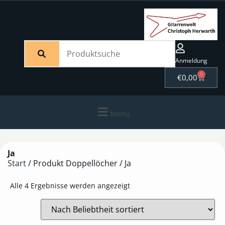
Anmeldung
0
€
0,00
Menü
Ja
Start
/ Produkt Doppellöcher / Ja
Alle 4 Ergebnisse werden angezeigt